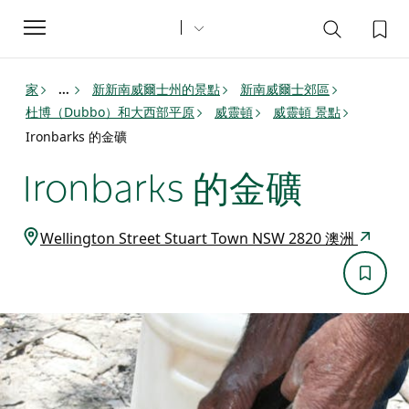
Toggle
navigation
家
新新南威爾士州的景點
新南威爾士郊區
...
杜博（Dubbo）和大西部平原
威靈頓
威靈頓 景點
Ironbarks 的金礦
Ironbarks 的金礦
Wellington Street Stuart Town NSW 2820 澳洲