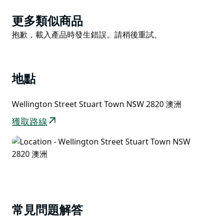
Waters Caravan Park 獲取詳細信息，或購買金屬探測
地圖“黃金遺跡遺址 - Stuart Town Goldfield”。
Product
更多類似商品
List
Product
抱歉，載入產品時發生錯誤。請稍後重試。
List
地點
Wellington Street Stuart Town NSW 2820 澳洲
獲取路線
常見問題解答