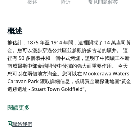
概述
附近
常見問題解答
概述
據估計，1875 年至 1914 年間，這裡開採了 14 萬盎司黃
金。您可以漫步穿過公共區並參觀許多古老的礦井。 這
裡有 50 多個礦井和一個中式烤爐，證明了中國礦工在新
南威爾斯中部金礦開發中發揮的強大而重要作用。 今天
您可以在兩個地方淘金。您可以在 Mookerawa Waters
Caravan Park 獲取詳細信息，或購買金屬探測地圖“黃金
遺跡遺址 - Stuart Town Goldfield”。
據估計，1875 年至 1914 年間，這裡開採了 14 萬盎司黃
金。您可以漫步穿過公共區並參觀許多古老的礦井。
閱讀更多
這裡有 50 多個礦井和一個中式烤爐，證明了中國礦工在
新南威爾斯中部金礦開發中發揮的強大而重要作用。
聯絡我們
今天您可以在兩個地方淘金。您可以在 Mookerawa