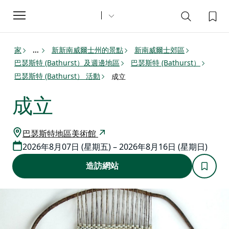
Toggle
navigation
家
新新南威爾士州的景點
新南威爾士郊區
...
巴瑟斯特 (Bathurst）及週邊地區
巴瑟斯特 (Bathurst）
巴瑟斯特 (Bathurst） 活動
成立
成立
巴瑟斯特地區美術館
2026年8月07日 (星期五) – 2026年8月16日 (星期日)
造訪網站