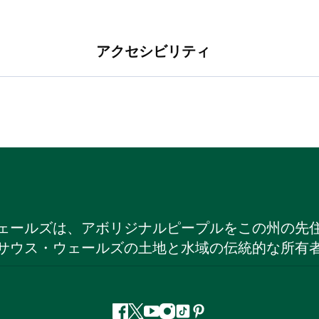
アクセシビリティ
ェールズは、アボリジナルピープルをこの州の先
サウス・ウェールズの土地と水域の伝統的な所有
フ
ツ
ユ
イ
テ
ピ