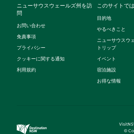
ニューサウスウェールズ州を訪
このサイトで
問
目的地
お問い合わせ
やるべきこと
免責事項
ニューサウスウ
プライバシー
トリップ
クッキーに関する通知
イベント
利用規約
宿泊施設
お得な情報
Visi
© Co