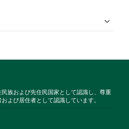
住民族および先住民国家として認識し、尊重
者および居住者として認識しています。