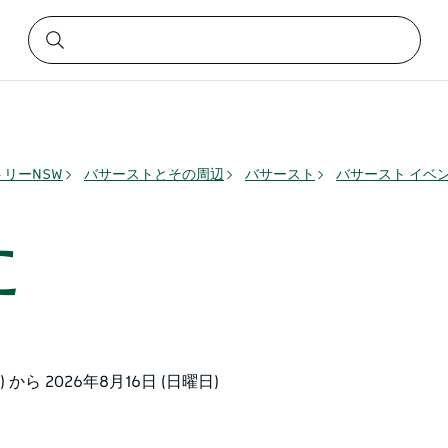
リーNSW
バサーストとその周辺
バサースト
バサースト イベ
た
) から 2026年8月16日 (日曜日)