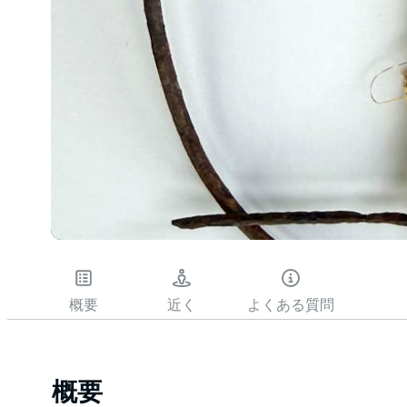
概要
近く
よくある質問
概要