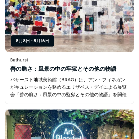
8月8日
-
8月16日
Bathurst
善の脆さ：風景の中の牢獄とその他の物語
バサースト地域美術館（BRAG）は、アン・フィネガン
がキュレーションを務めるエリザベス・デイによる展覧
会「善の脆さ：風景の中の監獄とその他の物語」を開催
します。 BRAGで開催されるエリザベス・デイの回顧展
では…