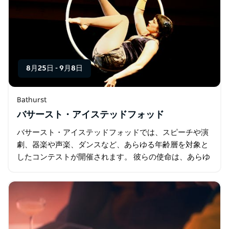
8月25日
-
9月8日
Bathurst
バサースト・アイステッドフォッド
バサースト・アイステッドフォッドでは、スピーチや演
劇、器楽や声楽、ダンスなど、あらゆる年齢層を対象と
したコンテストが開催されます。 彼らの使命は、あらゆ
る望ましい方法であらゆる舞台芸術の鑑賞と楽しみを促
進、促進し、舞台芸術に対する公共の関心を刺激し…