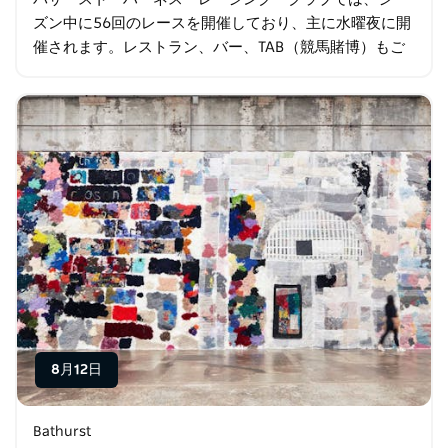
ズン中に56回のレースを開催しており、主に水曜夜に開
催されます。レストラン、バー、TAB（競馬賭博）もご
利用いただけます。 注目の開催は、3月のゴールドクラ
ウン・カーニバルと、毎年ボクシング…
8月12日
Bathurst