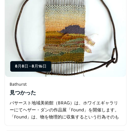
8月8日
-
8月16日
Bathurst
見つかった
バサースト地域美術館（BRAG）は、ホワイエギャラリ
ーにてヘザー・ダンの作品展「Found」を開催します。
「Found」は、物を物理的に収集するという行為そのも
のよりも、風景の中での観察と存在そのものに焦点を当