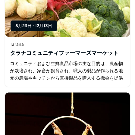
8月23日
-
12月13日
Tarana
タラナコミュニティファーマーズマーケット
コミュニティおよび生鮮食品市場の主な目的は、農産物
が栽培され、家畜が飼育され、職人の製品が作られる地
元の農場やキッチンから直接製品を購入する機会を提供
することです。 顧客は農家に会い、その食品がどのよう
に生産されているかを学ぶことができ…