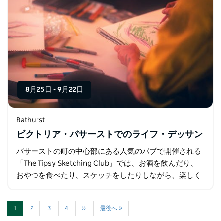
8月25日
-
9月22日
Bathurst
ビクトリア・バサーストでのライフ・デッサン
バサーストの町の中心部にある人気のパブで開催される
「The Tipsy Sketching Club」では、お酒を飲んだり、
おやつを食べたり、スケッチをしたりしながら、楽しく
て気楽な夜を過ごせます。
1
2
3
4
››
最後へ »