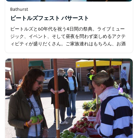
Bathurst
ビートルズフェスト バサースト
ビートルズと60年代を祝う4日間の祭典。ライブミュー
ジック、イベント、そして昼夜を問わず楽しめるアクテ
ィビティが盛りだくさん。ご家族連れはもちろん、お酒
を提供する飲食店も多数ございます。 ビートルズフェス
トの出演アーティストには、レディビートルズ…