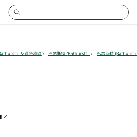
Bathurst）及週邊地區
巴瑟斯特 (Bathurst）
巴瑟斯特 (Bathurst
澳洲