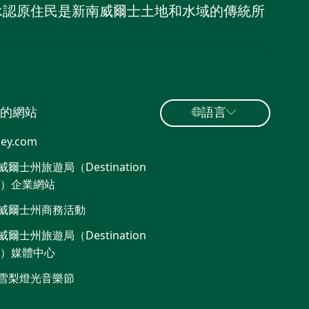
，並承認原住民是新南威爾士土地和水域的傳統所
的網站
語言
ey.com
爾士州旅遊局（Destination
W）企業網站
威爾士州商務活動
爾士州旅遊局（Destination
W）媒體中心
雪梨燈光音樂節