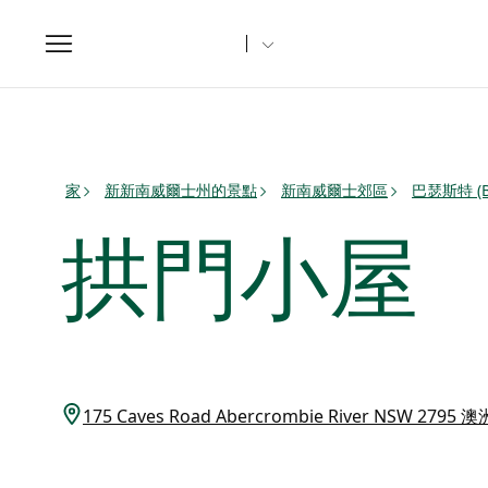
Toggle
navigation
家
新新南威爾士州的景點
新南威爾士郊區
巴瑟斯特 (
拱門小屋
175 Caves Road Abercrombie River NSW 2795 