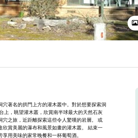
洞穴著名的拱門上方的灌木叢中。對於想要探索洞
陽台上，眺望灌木叢，欣賞南半球最大的天然石灰
洞穴之旅，近距離探索這些令人驚嘆的岩層。 或
途欣賞美麗的瀑布和風景如畫的灌木叢。 結束一
旁享用美味的家常晚餐和一杯葡萄酒。