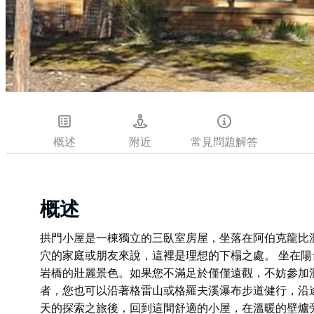
概述
附近
常見問題解答
概述
拱門小屋是一棟獨立的三臥室房屋，坐落在阿伯克龍比
穴的家庭或朋友來說，這裡是理想的下榻之處。 坐在
岩橋的壯麗景色。如果您不滿足於僅僅遠觀，不妨參加
者，您也可以沿著格雷山或格羅夫溪瀑布步道健行，沿
天的探索之旅後，回到這間舒適的小屋，在溫暖的壁爐