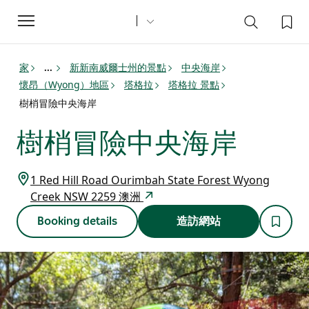
Toggle
navigation
家
新新南威爾士州的景點
中央海岸
...
懷昂（Wyong）地區
塔格拉
塔格拉 景點
樹梢冒險中央海岸
樹梢冒險中央海岸
1 Red Hill Road Ourimbah State Forest Wyong
Creek NSW 2259 澳洲
Booking details
造訪網站