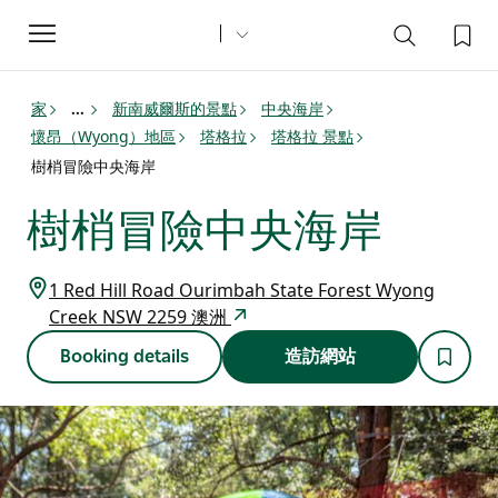
Toggle
navigation
家
新南威爾斯的景點
中央海岸
...
懷昂（Wyong）地區
塔格拉
塔格拉 景點
樹梢冒險中央海岸
樹梢冒險中央海岸
1 Red Hill Road Ourimbah State Forest Wyong
Creek NSW 2259 澳洲
Booking details
造訪網站