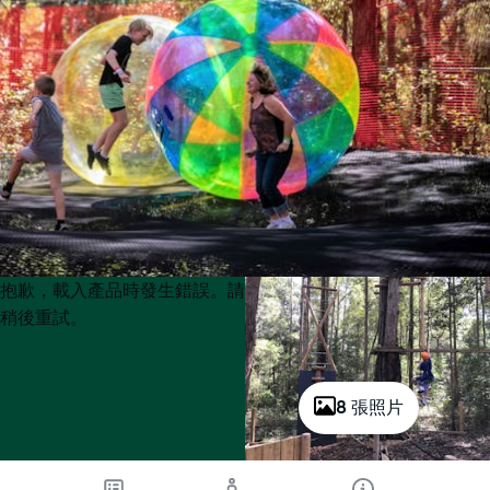
Product
Product
抱歉，載入產品時發生錯誤。請
List
List
稍後重試。
8 張照片