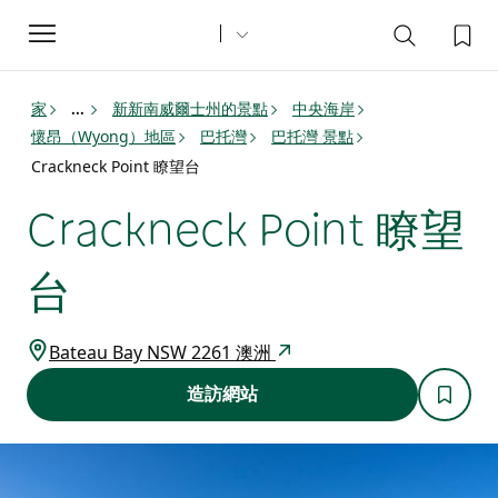
Toggle
navigation
家
新新南威爾士州的景點
中央海岸
...
懷昂（Wyong）地區
巴托灣
巴托灣 景點
Crackneck Point 瞭望台
Crackneck Point 瞭望
台
Bateau Bay NSW 2261 澳洲
造訪網站