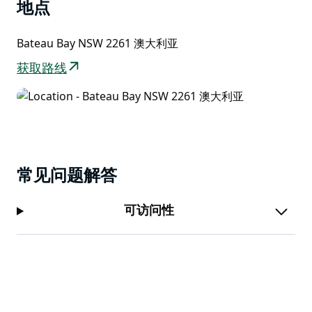
区，向南延伸约 1.5 公里至福雷斯特斯海滩。
地点
您可以乘坐谷歌街景徒步旅行者 (Google Street View
Bateau Bay NSW 2261 澳大利亚
Trekker) 拍摄的克拉克内克角观景台虚拟之旅。
获取路线
常见问题解答
可访问性