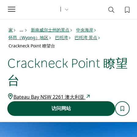
Toggle
navigation
家
新南威尔士州的景点
中央海岸
...
怀昂（Wyong）地区
巴托湾
巴托湾 景点
Crackneck Point 瞭望台
Crackneck Point 瞭望
台
Bateau Bay NSW 2261 澳大利亚
访问网站