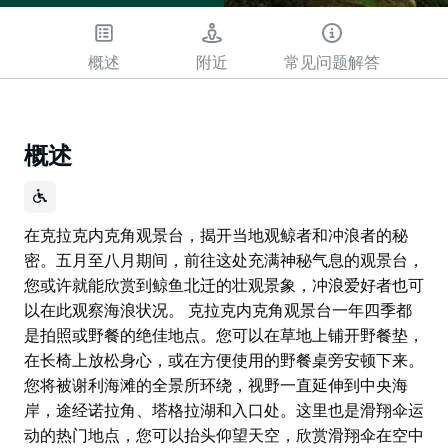
概述
附近
常见问题解答
概述
在克拉克内克角观景台，揭开当地观鲸者和冲浪者的秘
密。五月至八月期间，前往这处充满神秘气息的观景台，
您或许就能欣赏到鲸鱼北迁的壮观景象，冲浪爱好者也可
以在此观察海浪状况。 克拉克内克角观景台一年四季都
是拍照或野餐的绝佳地点。您可以在草地上铺开野餐垫，
在长椅上放松身心，或在方便使用的野餐桌旁安顿下来。
您将被谢利海滩的全景所环绕，视野一直延伸到中央海
岸，途经诺拉角、塔格拉湖和入口处。这里也是滑翔伞运
动的热门地点，您可以抬头仰望天空，欣赏滑翔伞在空中