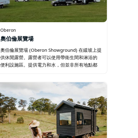
Oberon
奧伯倫展覽場
奧伯倫展覽場 (Oberon Showground) 在緩坡上提
供休閒露營。露營者可以使用帶衛生間和淋浴的
便利設施區。提供電力和水，但並非所有地點都
可用。展覽場地面積很大，場地後面還有更多私
人場地，步行不遠便可到達淋浴區。…