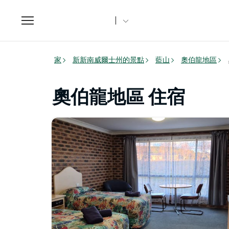
Toggle
navigation
家
新新南威爾士州的景點
藍山
奧伯龍地區
奧伯龍地區 住宿