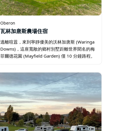
Oberon
瓦林加唐斯農場住宿
逃離喧囂，來到寧靜優美的沃林加唐斯 (Waringa
Downs)，這座寬敞的鄉村別墅距離世界聞名的梅
菲爾德花園 (Mayfield Garden) 僅 10 分鐘路程。
從每個窗戶都能欣賞到令人驚嘆的鄉村美景，這
裡是家庭或團體放鬆身心…