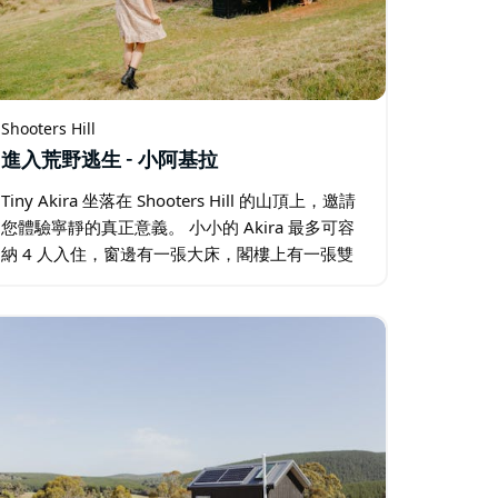
Shooters Hill
進入荒野逃生 - 小阿基拉
Tiny Akira 坐落在 Shooters Hill 的山頂上，邀請
您體驗寧靜的真正意義。 小小的 Akira 最多可容
納 4 人入住，窗邊有一張大床，閣樓上有一張雙
人床。還有逆循環空調和加熱裝置。 從雪梨向西
開車三個小時，到達小小阿基拉 …