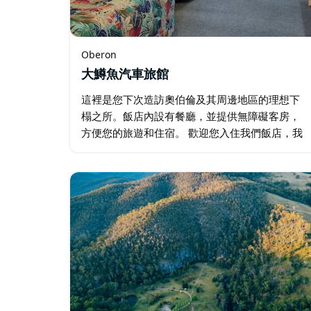
Oberon
大鱒魚汽車旅館
這裡是您下次造訪奧伯倫及其周邊地區的理想下
榻之所。飯店內設有餐廳，並提供無障礙客房，
方便您的旅遊和住宿。 歡迎您入住我們飯店，我
們擁有 33 間位於底樓的各式客房，設施齊全，滿
足您的不同需求。 飯店還設有寵物友善客房，歡
迎您的寵物入住。…