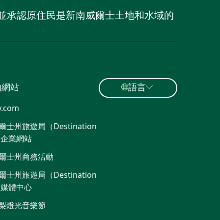
族，並承認原住民是新南威爾士土地和水域的
的網站
語言
y.com
士州旅遊局（Destination
）企業網站
爾士州商務活動
士州旅遊局（Destination
）媒體中心
梨燈光音樂節