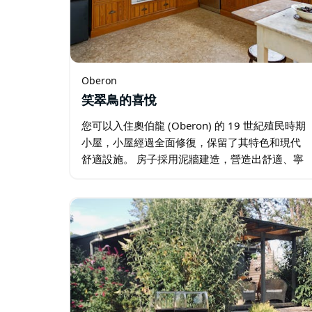
Oberon
笑翠鳥的喜悅
您可以入住奧伯龍 (Oberon) 的 19 世紀殖民時期
小屋，小屋經過全面修復，保留了其特色和現代
舒適設施。 房子採用泥牆建造，營造出舒適、寧
靜的空間。另外還增加了兩個木屋。唯一的現代
擴建部分是寬敞的、開放式橫梁廚房，廚房通往
一個新建的…