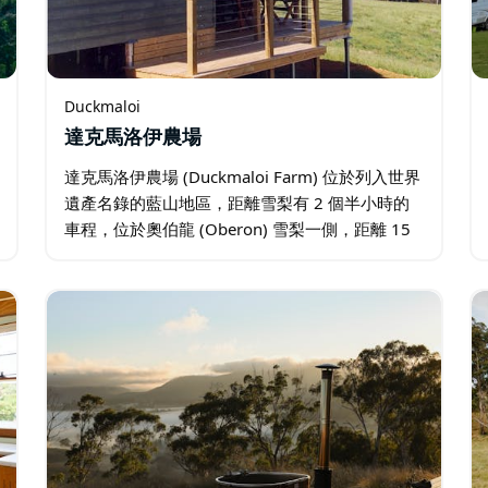
Duckmaloi
達克馬洛伊農場
達克馬洛伊農場 (Duckmaloi Farm) 位於列入世界
遺產名錄的藍山地區，距離雪梨有 2 個半小時的
車程，位於奧伯龍 (Oberon) 雪梨一側，距離 15
分鐘車程。 這家傑出的獲獎酒店的關鍵特點是寧
靜、安寧和平和…