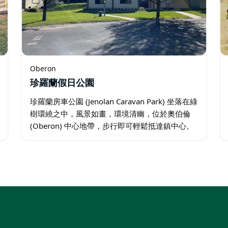
Oberon
珍羅蘭假日公園
珍羅蘭房車公園 (Jenolan Caravan Park) 坐落在綠
樹環繞之中，風景如畫，環境清幽，位於奧伯倫
(Oberon) 中心地帶，步行即可輕鬆抵達鎮中心。
這裡是探索珍羅蘭洞穴（目前關閉）、卡南格拉
博伊德國家公園 (Kanangra…