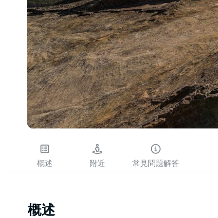
概述
附近
常見問題解答
概述