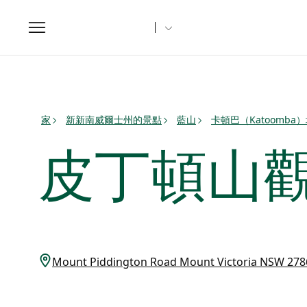
Toggle
navigation
家
新新南威爾士州的景點
藍山
卡頓巴（Katoomba
皮丁頓山
Mount Piddington Road Mount Victoria NSW 2