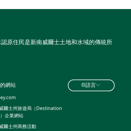
，並承認原住民是新南威爾士土地和水域的傳統所
的網站
語言
ey.com
爾士州旅遊局（Destination
W）企業網站
威爾士州商務活動