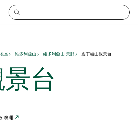
）地區
維多利亞山
維多利亞山 景點
皮丁頓山觀景台
觀景台
786 澳洲