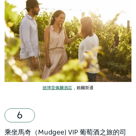
德博雷佩爾酒莊
，賴爾斯通
乘坐馬奇（Mudgee) VIP 葡萄酒之旅的司