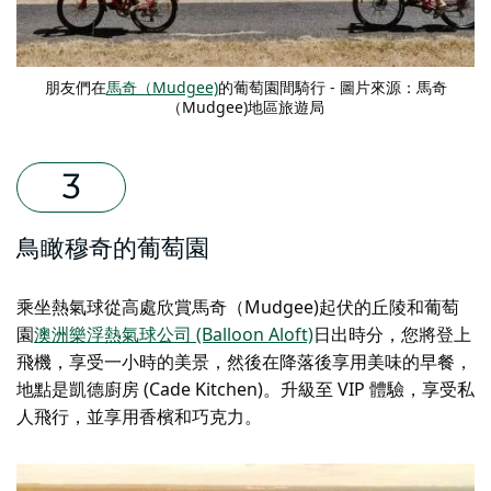
朋友們在
馬奇（Mudgee)
的葡萄園間騎行 - 圖片來源：馬奇
（Mudgee)地區旅遊局
鳥瞰穆奇的葡萄園
乘坐熱氣球從高處欣賞馬奇（Mudgee)起伏的丘陵和葡萄
園
澳洲樂浮熱氣球公司 (Balloon Aloft)
日出時分，您將登上
飛機，享受一小時的美景，然後在降落後享用美味的早餐，
地點是凱德廚房 (Cade Kitchen)。升級至 VIP 體驗，享受私
人飛行，並享用香檳和巧克力。