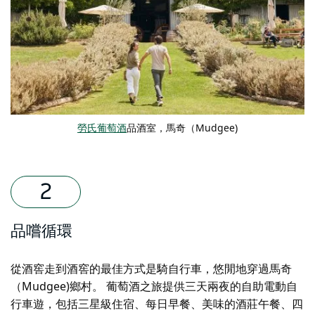
勞氏葡萄酒
品酒室，馬奇（Mudgee)
品嚐循環
從酒窖走到酒窖的最佳方式是騎自行車，悠閒地穿過馬奇
（Mudgee)鄉村。
葡萄酒之旅
提供三天兩夜的自助電動自
行車遊，包括三星級住宿、每日早餐、美味的酒莊午餐、四