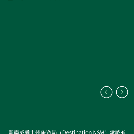
新南威爾士州旅遊局（Destination NSW）承認並