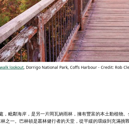
walk lookout
, Dorrigo National Park, Coffs Harbour - Credit: Rob Cl
處，毗鄰海岸，
是另一片岡瓦納雨林，擁有豐富的本土動植物。
帶森林之一。巴林頓是叢林健行者的天堂，從平緩的環線到充滿挑