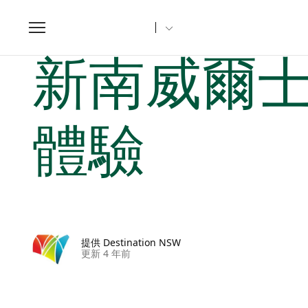
Toggle
navigation
家
新南威爾士州文章
新南威爾士州四大令人驚嘆的雨林體
新南威爾
體驗
提供 Destination NSW
更新 4 年前