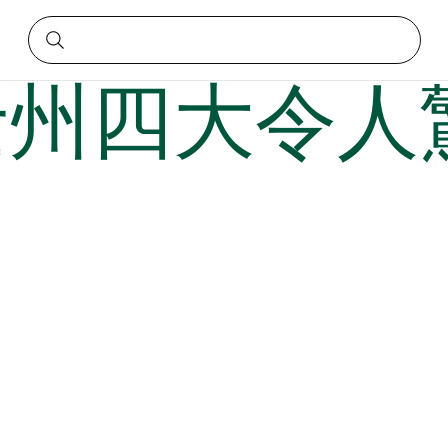
驗
士州四大令人