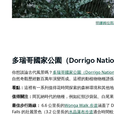
明娜姆拉雨林（
多瑞哥國家公園（Dorrigo Nation
你想談論古代風景嗎？
多瑞哥國家公園（Dorrigo Nationa
自然奇觀歷經數百萬年演變而成。這裡的動植物物種譜係
看點：
這裡有一系列值得花時間探索的森林環境和其他地
值得關注：
岡瓦納時代的物種，例如紅頸沙袋鼠、白尾果
最佳步行路線：
6.6 公里長的
Wonga Walk 步道
涵蓋了 D
Falls 的壯麗景色（3.2 公里長的
水晶瀑布步道
適合時間較