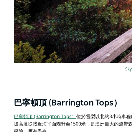
Sky
巴寧頓頂 (Barrington Tops）
巴寧頓頂 (Barrington Tops）
位於雪梨以北約3小時車程
拔高度從接近海平面驟升至1500米，是澳洲最大的溫
探險，應有盡有。