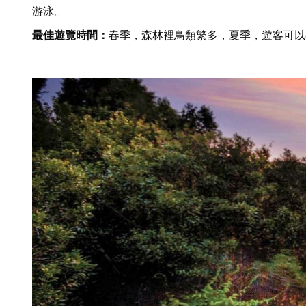
游泳。
最佳遊覽時間：
春季
，森林裡鳥類繁多，夏季，遊客可以