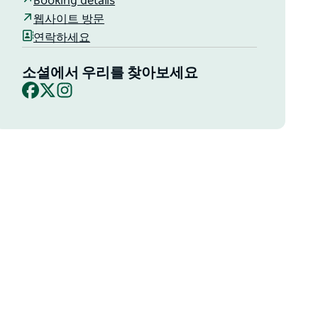
Booking details
웹사이트 방문
연락하세요
소셜에서 우리를 찾아보세요
Facebook
X
Instagram