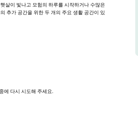
침 햇살이 빛나고 모험의 하루를 시작하거나 수많은
의 추가 공간을 위한 두 개의 주요 생활 공간이 있
벽한 장소가 될 넓은 4베드룸 하우스를 제공합니다. 전망
은 마당이 있어 반려견과 함께 휴가를 보낼 수 있습
bula)가 제공하는 모든 것을 즐길 수 있을 만큼
산책하거나 이른 아침 수영을 해보세요.
 있는 모든 편안함과 편의 시설을 제공하므로 집과 같은 느
통해 아침 햇살이 빛나고 모험의 하루를 시작하거나
. 약간의 추가 공간을 위한 두 개의 주요 생활 공
 모든 가전제품을 갖춘 현대적인 주방을 즐겨보세
중에 다시 시도해 주세요.
 퀸 사이즈 침실에는 붙박이 가운이 있으며 세 번
막으로 네 번째 침실에는 싱글 침대 2개가 있습니
친구들을 수용하거나 심지어 아이들이 뛰어놀기에