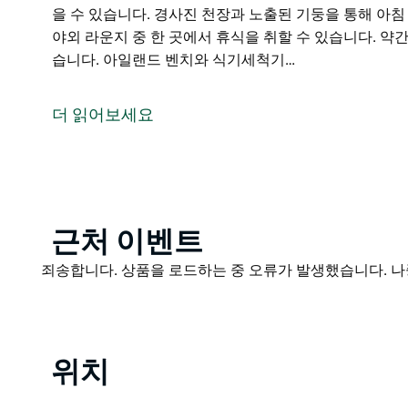
을 수 있습니다. 경사진 천장과 노출된 기둥을 통해 아
야외 라운지 중 한 곳에서 휴식을 취할 수 있습니다. 약간
습니다. 아일랜드 벤치와 식기세척기…
Pelican Lake House는 다음 가족 휴가를 위한 완
보트 주차장, 2개의 거실 공간 완전히 울타리가 쳐진 넓
더 읽어보세요
니다. 조용한 주거 지역에 위치하면서도 메림불라(Merim
충분히 가깝습니다. 아침에 개를 데리고 산책로 주변을 
Pelican Lake Holiday House는 집에서 누릴 수
낌을 받을 수 있습니다. 경사진 천장과 노출된 기둥을 
수많은 야외 라운지 중 한 곳에서 휴식을 취할 수 있습니다
Product
근처 이벤트
간이 있습니다. 아일랜드 벤치와 식기세척기 등 필요한
List
Product
죄송합니다. 상품을 로드하는 중 오류가 발생했습니다. 나
요.
List
메인 침실에는 퀸 사이즈 침대 가운 욕실이 있고 두 번째
째 침실에는 더블 침대와 작고 아늑한 소파가 있고 마지
다.
위치
뒷마당은 완전히 울타리로 둘러싸여 있으며 털복숭이 
완벽한 크기입니다.