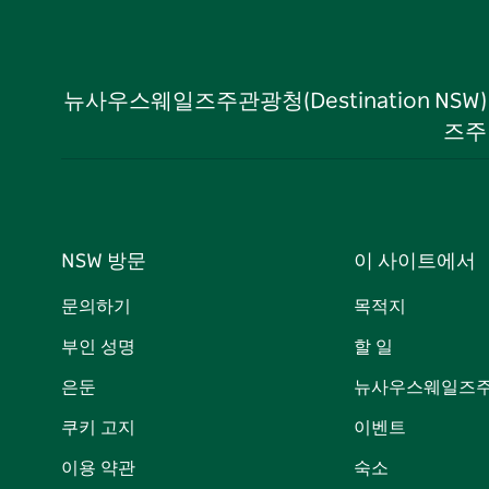
뉴사우스웨일즈주관광청(Destination NS
즈주
NSW 방문
이 사이트에서
문의하기
목적지
부인 성명
할 일
은둔
뉴사우스웨일즈주
쿠키 고지
이벤트
이용 약관
숙소