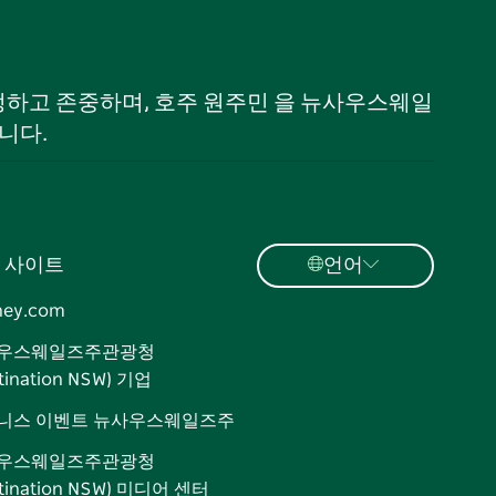
 인정하고 존중하며, 호주 원주민 을 뉴사우스웨일
니다.
 사이트
언어
ney.com
우스웨일즈주관광청
tination NSW) 기업
니스 이벤트 뉴사우스웨일즈주
우스웨일즈주관광청
stination NSW) 미디어 센터