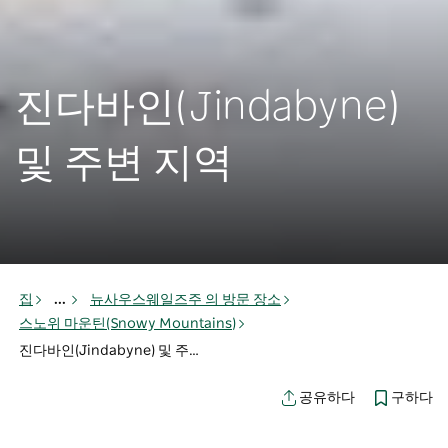
진다바인(Jindabyne)
및 주변 지역
집
...
뉴사우스웨일즈주 의 방문 장소
스노위 마운틴(Snowy Mountains)
진다바인(Jindabyne) 및 주변 지역
구하다
공유하다