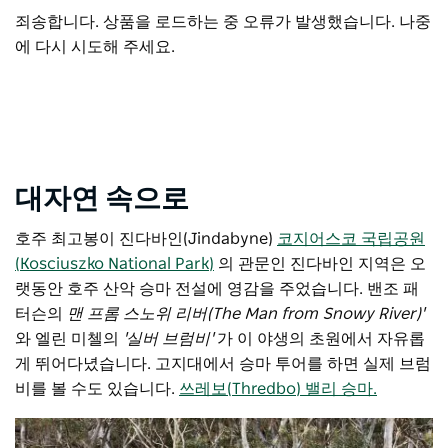
죄송합니다. 상품을 로드하는 중 오류가 발생했습니다. 나중
에 다시 시도해 주세요.
대자연 속으로
호주 최고봉이 진다바인(Jindabyne)
코지어스코 국립공원
(Kosciuszko National Park)
의
관문인
진다바인 지역은 오
랫동안 호주 산악 승마 전설에 영감을 주었습니다. 밴조 패
터슨의
맨 프롬 스노위 리버(The Man from Snowy River)'
와 엘린 미첼의
'실버 브럼비'
가 이 야생의 초원에서 자유롭
게 뛰어다녔습니다. 고지대에서 승마 투어를 하면 실제 브럼
비를 볼 수도 있습니다.
쓰레보(Thredbo) 밸리 승마.