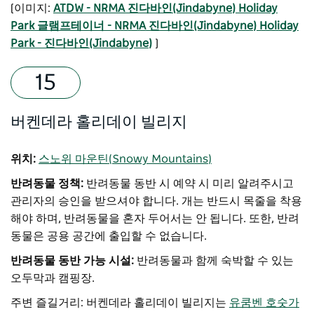
[이미지:
ATDW - NRMA 진다바인(Jindabyne) Holiday
Park 글램프테이너 - NRMA 진다바인(Jindabyne) Holiday
Park - 진다바인(Jindabyne)
]
버켄데라 홀리데이 빌리지
위치:
스노위 마운틴(Snowy Mountains)
반려동물 정책:
반려동물 동반 시 예약 시 미리 알려주시고
관리자의 승인을 받으셔야 합니다. 개는 반드시 목줄을 착용
해야 하며, 반려동물을 혼자 두어서는 안 됩니다. 또한, 반려
동물은 공용 공간에 출입할 수 없습니다.
반려동물 동반 가능 시설:
반려동물과 함께 숙박할 수 있는
오두막과 캠핑장.
주변 즐길거리: 버켄데라 홀리데이 빌리지는
유쿰벤 호숫가