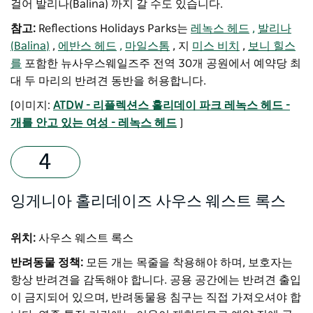
걸어 발리나(Balina) 까지 갈 수도 있습니다.
참고:
Reflections Holidays Parks는
레녹스 헤드
,
발리나
(Balina)
,
에반스 헤드
,
마일스톰
, 지
미스 비치
,
보니 힐스
를
포함한 뉴사우스웨일즈주 전역 30개 공원에서 예약당 최
대 두 마리의 반려견 동반을 허용합니다.
[이미지:
ATDW - 리플렉션스 홀리데이 파크 레녹스 헤드 -
개를 안고 있는 여성 - 레녹스 헤드
]
잉게니아 홀리데이즈 사우스 웨스트 록스
위치:
사우스 웨스트 록스
반려동물 정책:
모든 개는 목줄을 착용해야 하며, 보호자는
항상 반려견을 감독해야 합니다. 공용 공간에는 반려견 출입
이 금지되어 있으며, 반려동물용 침구는 직접 가져오셔야 합