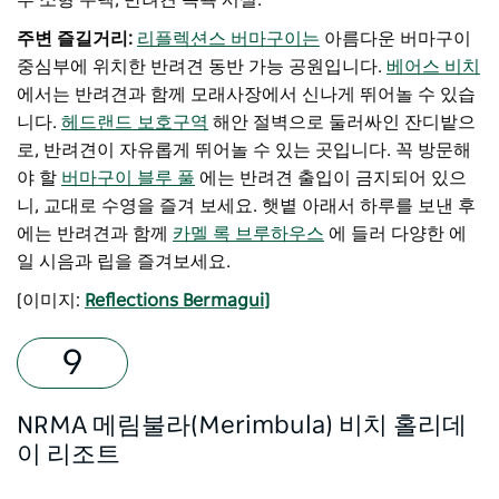
부 소형 주택, 반려견 목욕 시설.
주변 즐길거리:
리플렉션스 버마구이는
아름다운 버마구이
중심부에 위치한 반려견 동반 가능 공원입니다.
베어스 비치
에서는 반려견과 함께 모래사장에서 신나게 뛰어놀 수 있습
니다.
헤드랜드 보호구역
해안 절벽으로 둘러싸인 잔디밭으
로, 반려견이 자유롭게 뛰어놀 수 있는 곳입니다. 꼭 방문해
야 할
버마구이 블루 풀
에는 반려견 출입이 금지되어 있으
니, 교대로 수영을 즐겨 보세요. 햇볕 아래서 하루를 보낸 후
에는 반려견과 함께
카멜 록 브루하우스
에 들러 다양한 에
일 시음과 립을 즐겨보세요.
[이미지:
Reflections Bermagui]
NRMA 메림불라(Merimbula) 비치 홀리데
이 리조트