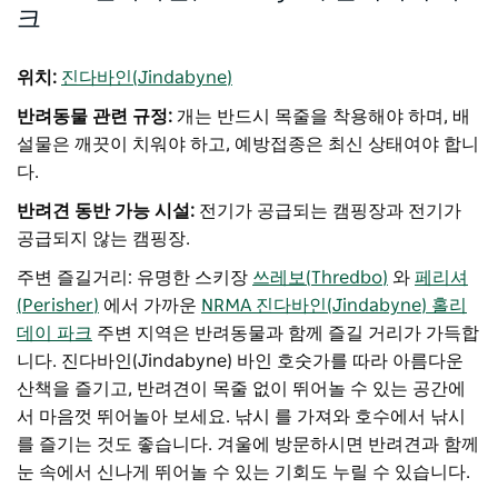
크
위치:
진다바인(Jindabyne)
반려동물 관련 규정:
개는 반드시 목줄을 착용해야 하며, 배
설물은 깨끗이 치워야 하고, 예방접종은 최신 상태여야 합니
다.
반려견 동반 가능 시설:
전기가 공급되는 캠핑장과 전기가
공급되지 않는 캠핑장.
주변 즐길거리: 유명한 스키장
쓰레보(Thredbo)
와
페리셔
(Perisher)
에서 가까운
NRMA 진다바인(Jindabyne) 홀리
데이 파크
주변 지역은 반려동물과 함께 즐길 거리가 가득합
니다. 진다바인(Jindabyne) 바인 호숫가를 따라 아름다운
산책을 즐기고, 반려견이 목줄 없이 뛰어놀 수 있는 공간에
서 마음껏 뛰어놀아 보세요. 낚시 를 가져와 호수에서 낚시
를 즐기는 것도 좋습니다. 겨울에 방문하시면 반려견과 함께
눈 속에서 신나게 뛰어놀 수 있는 기회도 누릴 수 있습니다.