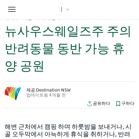
Toggle
집
...
뉴사우스웨일즈주 기사
navigation
뉴사우스웨일즈주 주의 반려동물 동반 가능 휴양 공원
뉴사우스웨일즈주 주의
반려동물 동반 가능 휴
양 공원
제공 Destination NSW
업데이트됨 4개월 전
공유하다
구하다
해변 근처에서 캠핑 하며 하룻밤을 보내거나, 시
골 오두막에서 아늑하게 휴식을 취하거나, 반려