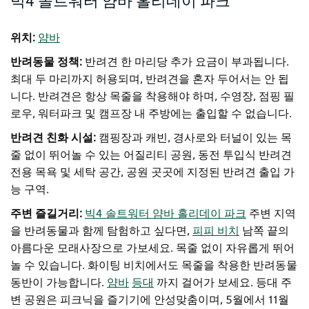
빅4 솔트워터 얌바 홀리데이 파크
위치:
얌바
반려동물 정책:
반려견 한 마리당 추가 요금이 부과됩니다.
최대 두 마리까지 허용되며, 반려견을 혼자 두어서는 안 됩
니다. 반려견은 항상 목줄을 착용해야 하며, 수영장, 점핑 필
로우, 워터파크 및 캠프장 내 주방에는 출입할 수 없습니다.
반려견 친화 시설:
캠핑장과 캐빈, 경사로와 터널이 있는 목
줄 없이 뛰어놀 수 있는 어질리티 공원, 동전 투입식 반려견
전용 목욕 및 세탁 공간, 공원 곳곳에 지정된 반려견 출입 가
능 구역.
주변 즐길거리:
빅4 솔트워터 얌바 홀리데이 파크
주변 지역
을 반려동물과 함께 탐험하고 싶다면,
피피 비치
남쪽 끝의
아름다운 모래사장으로 가보세요. 목줄 없이 자유롭게 뛰어
놀 수 있습니다. 화이팅 비치에서도 목줄을 착용한 반려동물
동반이 가능합니다.
얌바
등대
까지 걸어가 보세요. 등대 주
변 공원은 피크닉을 즐기기에 안성맞춤이며, 5월에서 11월