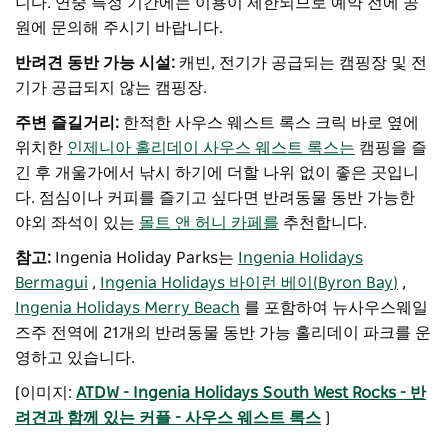
니다. 연중 특정 기간에는 이용이 제한되므로 예약 전에 공
원에 문의해 주시기 바랍니다.
반려견 동반 가능 시설:
캐빈, 전기가 공급되는 캠핑장 및 전
기가 공급되지 않는 캠핑장.
주변 즐길거리:
한적한 사우스 웨스트 록스 크릭 바로 옆에
위치한
인제니아 홀리데이 사우스 웨스트 록스는
캠핑을 즐
긴 후 개울가에서 낚시 하기에 더할 나위 없이 좋은 곳입니
다. 점심이나 커피를 즐기고 싶다면 반려동물 동반 가능한
야외 좌석이 있는
몰트 앤 허니 카페를
추천합니다.
참고:
Ingenia Holiday Parks는
Ingenia Holidays
Bermagui
,
Ingenia Holidays 바이런 베이(Byron Bay)
,
Ingenia Holidays Merry Beach
를 포함하여 뉴사우스웨일
즈주 전역에 21개의 반려동물 동반 가능 홀리데이 파크를 운
영하고 있습니다.
[이미지:
ATDW - Ingenia Holidays South West Rocks - 반
려견과 함께 있는 커플 - 사우스 웨스트 록스
]