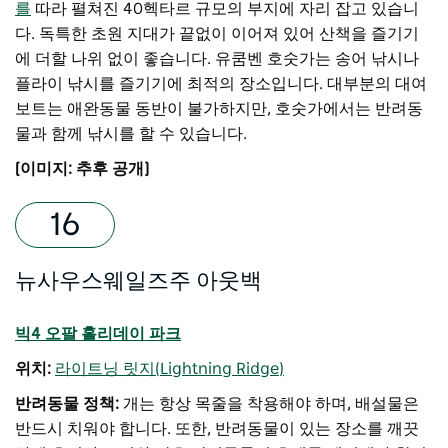
를
따라 펼쳐진 40헥타르 규모의 부지에 자리 잡고 있습니
다. 독특한 초원 지대가 끝없이 이어져 있어 산책을 즐기기
에 더할 나위 없이 좋습니다. 유쿰벤 호숫가는 송어 낚시나
플라이 낚시를 즐기기에 최적의 장소입니다. 대부분의 대여
보트는 애완동물 동반이 불가하지만, 호숫가에서는 반려동
물과 함께 낚시를 할 수 있습니다.
[이미지: 추후 공개]
뉴사우스웨일즈주 아웃백
빅4 오팔 홀리데이 파크
위치:
라이트닝 릿지(Lightning Ridge)
반려동물 정책:
개는 항상 목줄을 착용해야 하며, 배설물은
반드시 치워야 합니다. 또한, 반려동물이 있는 장소를 깨끗