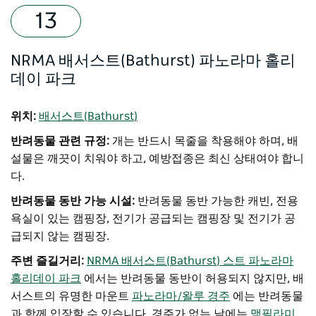
NRMA 배서스트(Bathurst) 파노라마 홀리
데이 파크
위치:
배서스트(Bathurst)
반려동물 관련 규정:
개는 반드시 목줄을 착용해야 하며, 배
설물은 깨끗이 치워야 하고, 예방접종은 최신 상태여야 합니
다.
반려동물 동반 가능 시설:
반려동물 동반 가능한 캐빈, 전용
욕실이 있는 캠핑장, 전기가 공급되는 캠핑장 및 전기가 공
급되지 않는 캠핑장.
주변 즐길거리:
NRMA 배서스트(Bathurst) 스트 파노라마
홀리데이 파크
에서는 반려동물 동반이 허용되지 않지만, 배
서스트의 유명한 마운트
파노라마/왈루 경주
에는 반려동물
과 함께 입장할 수 있습니다. 경주가 없는 날에는
맥필라미