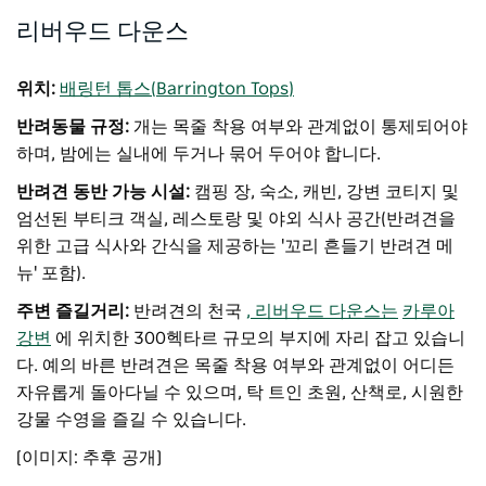
리버우드 다운스
위치:
배링턴 톱스(Barrington Tops)
반려동물 규정:
개는 목줄 착용 여부와 관계없이 통제되어야
하며, 밤에는 실내에 두거나 묶어 두어야 합니다.
반려견 동반 가능 시설:
캠핑 장, 숙소, 캐빈, 강변 코티지 및
엄선된 부티크 객실, 레스토랑 및 야외 식사 공간(반려견을
위한 고급 식사와 간식을 제공하는 '꼬리 흔들기 반려견 메
뉴' 포함).
주변 즐길거리:
반려견의 천국
, 리버우드 다운스는
카루아
강변
에 위치한 300헥타르 규모의 부지에 자리 잡고 있습니
다. 예의 바른 반려견은 목줄 착용 여부와 관계없이 어디든
자유롭게 돌아다닐 수 있으며, 탁 트인 초원, 산책로, 시원한
강물 수영을 즐길 수 있습니다.
[이미지: 추후 공개]