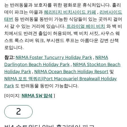
는 반려동물과 보호자를 위한 평화로운 휴식처입니다. 홀리
데이 파크는 마을과
헤리티지 비치사이드 카페
,
리버사이드
태번
등 반려동물 동반이 가능한 식당들이 있는 곳까지 걸어
서 갈 수 있는 거리에 있습니다.
트라이얼 베이 비치
와 백 비
치에서도 반려견 출입이 허용되며, 백 비치 서킷, 사우스 웨
스트 록스 리버 워크, 부시랜드 루프는 아름다운 강변 산책
로입니다.
참고:
NRMA Foster Tuncurry Holiday Park
,
NRMA
Darlington Beach Holiday Park
,
NRMA Stockton Beach
Holiday Park
,
NRMA Ocean Beach Holiday Resort
및
NRMA 포트 맥쿼리(Port Macquarie) Breakwall Holiday
Park
도 반려동물 동반이 가능합니다.
[이미지:
NRMA SW 암석
]