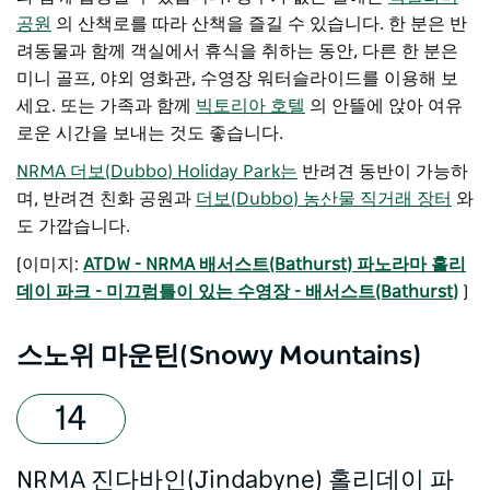
공원
의 산책로를 따라 산책을 즐길 수 있습니다. 한 분은 반
려동물과 함께 객실에서 휴식을 취하는 동안, 다른 한 분은
미니 골프, 야외 영화관, 수영장 워터슬라이드를 이용해 보
세요. 또는 가족과 함께
빅토리아 호텔
의 안뜰에 앉아 여유
로운 시간을 보내는 것도 좋습니다.
NRMA 더보(Dubbo) Holiday Park는
반려견 동반이 가능하
며, 반려견 친화 공원과
더보(Dubbo) 농산물 직거래 장터
와
도 가깝습니다.
[이미지:
ATDW - NRMA 배서스트(Bathurst) 파노라마 홀리
데이 파크 - 미끄럼틀이 있는 수영장 - 배서스트(Bathurst)
]
스노위 마운틴(Snowy Mountains)
NRMA 진다바인(Jindabyne) 홀리데이 파