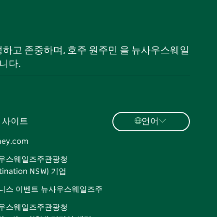
 인정하고 존중하며, 호주 원주민 을 뉴사우스웨일
니다.
 사이트
언어
ney.com
우스웨일즈주관광청
tination NSW) 기업
니스 이벤트 뉴사우스웨일즈주
우스웨일즈주관광청