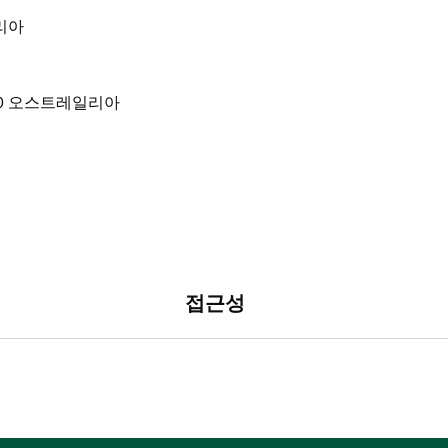
일리아
접근성