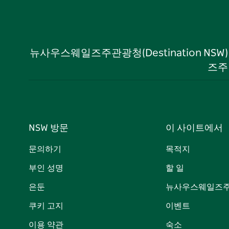
뉴사우스웨일즈주관광청(Destination NS
즈주
NSW 방문
이 사이트에서
문의하기
목적지
부인 성명
할 일
은둔
뉴사우스웨일즈주
쿠키 고지
이벤트
이용 약관
숙소