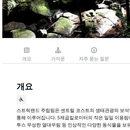
개요
가까운
자주 묻는 질문
개요
스트릭랜드 주립림은 센트럴 코스트의 생태관광의 보석
통해 이루어집니다. 5제곱킬로미터의 작은 일일 이용림에
투스 무성한 열대우림 등 인상적인 다양한 동식물을 보