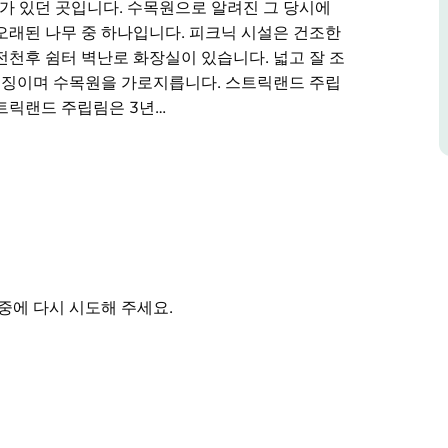
927)가 있던 곳입니다. 수목원으로 알려진 그 당시에
오래된 나무 중 하나입니다. 피크닉 시설은 건조한
전천후 쉼터 벽난로 화장실이 있습니다. 넓고 잘 조
특징이며 수목원을 가로지릅니다. 스트릭랜드 주립
트릭랜드 주립림은 3년…
입니다. 입장은 솜즈비의 맹그로브 로드 꼭대기를
 비해 스트릭랜드는 야생화 히스 숲 키 큰 유칼립
유하고 있습니다. 스트릭랜드는 최초의 정부 산림
927)가 있던 곳입니다. 수목원으로 알려진 그 당시에
오래된 나무 중 하나입니다.
 피크닉 테이블 대형 전천후 쉼터 벽난로 화장실
자수와 열대우림 식물이 특징이며 수목원을 가로지
중에 다시 시도해 주세요.
림 경험을 제공합니다.
터 센트럴 코스트 관광 명예의 전당에 생태관광 부
을 받아 자원봉사자 그룹인 스트릭랜드의 친구들이
세요.