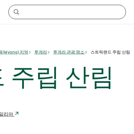
(Wyong) 지역
투게라
투게라 관광 명소
스트릭랜드 주립 산림
 주립 산림
트레일리아