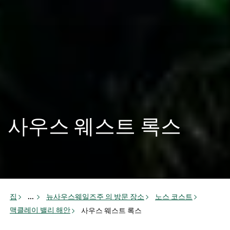
사우스 웨스트 록스
집
...
뉴사우스웨일즈주 의 방문 장소
노스 코스트
맥클레이 밸리 해안
사우스 웨스트 록스