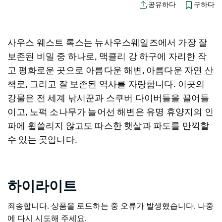
구하다
공유하다
사우스 웨스트 록스는 뉴사우스웨일즈에서 가장 잘
보존된 비밀 중 하나로, 맥클리 강 하구에 자리한 작
고 평화로운 곳으로 아름다운 해변, 아름다운 자연 산
책로, 그리고 잘 보존된 역사를 자랑합니다. 이곳의
강물은 전 세계 낚시꾼과 스쿠버 다이버들을 끌어들
이고, 노퍽 소나무가 늘어선 해변은 유명 휴양지의 인
파에 휩쓸리지 않고도 따스한 햇살과 파도를 만끽할
수 있는 곳입니다.
하이라이트
죄송합니다. 상품을 로드하는 중 오류가 발생했습니다. 나중
에 다시 시도해 주세요.