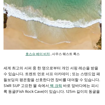
호스슈 베이 비치
, 사우스 웨스트 록스
세계 최고의 서퍼 중 한 명으로부터 개인 서핑 레슨을 받을
수 있습니다.
트렌트 먼로 서프 아카데미
; 또는 스탠드업 패
들보딩의 평온함을 선호한다면 장비를 대여할 수 있습니다.
SWR SUP
고요한 물 속에서
백 크릭
바로 앞바다에는 피시
록 동굴(Fish Rock Cave)이 있습니다. 125m 길이의 동굴을
통과하는 이곳은 세계 최고의 동굴 다이빙 명소 중 하나이
며, 멸종 위기에 처한 회색 너스 상어의 번식지이기도 합니