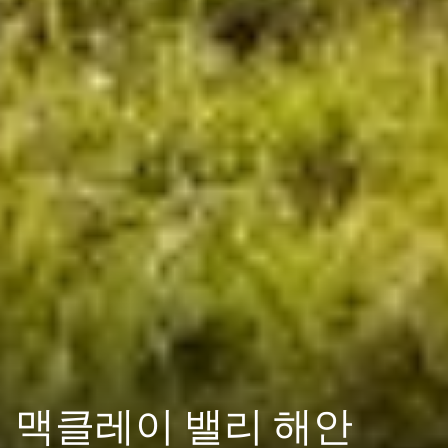
맥클레이 밸리 해안