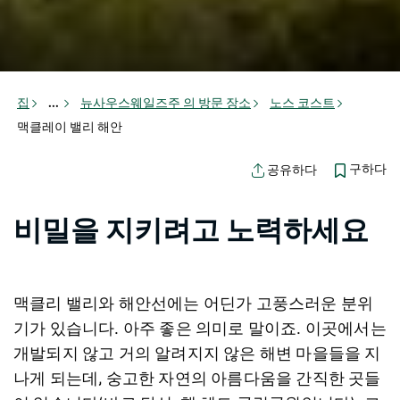
집
...
뉴사우스웨일즈주 의 방문 장소
노스 코스트
맥클레이 밸리 해안
구하다
공유하다
비밀을 지키려고 노력하세요
맥클리 밸리와 해안선에는 어딘가 고풍스러운 분위
기가 있습니다. 아주 좋은 의미로 말이죠. 이곳에서는
개발되지 않고 거의 알려지지 않은 해변 마을들을 지
나게 되는데, 숭고한 자연의 아름다움을 간직한 곳들