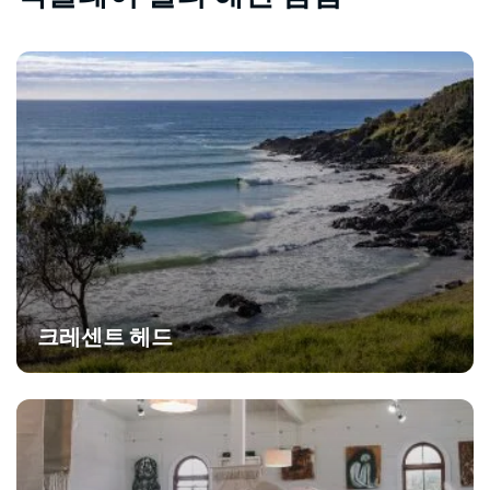
크레센트 헤드