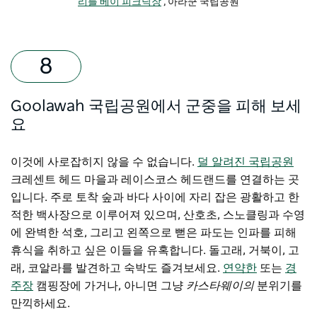
리틀 베이 피크닉장
, 아라쿤 국립공원
Goolawah 국립공원에서 군중을 피해 보세
요
이것에 사로잡히지 않을 수 없습니다.
덜 알려진 국립공원
크레센트 헤드 마을과 레이스코스 헤드랜드를 연결하는 곳
입니다. 주로 토착 숲과 바다 사이에 자리 잡은 광활하고 한
적한 백사장으로 이루어져 있으며, 산호초, 스노클링과 수영
에 완벽한 석호, 그리고 왼쪽으로 뻗은 파도는 인파를 피해
휴식을 취하고 싶은 이들을 유혹합니다. 돌고래, 거북이, 고
래, 코알라를 발견하고 숙박도 즐겨보세요.
연약한
또는
경
주장
캠핑장에 가거나, 아니면 그냥
카스타웨이의
분위기를
만끽하세요.