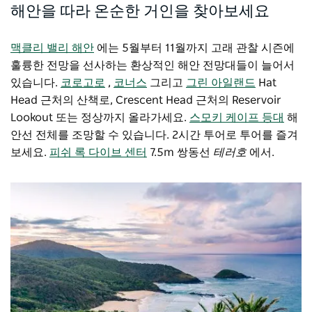
해안을 따라 온순한 거인을 찾아보세요
맥클리 밸리 해안
에는 5월부터 11월까지 고래 관찰 시즌에
훌륭한 전망을 선사하는 환상적인 해안 전망대들이 늘어서
있습니다.
코로고로
,
코너스
그리고
그린 아일랜드
Hat
Head 근처의 산책로, Crescent Head 근처의 Reservoir
Lookout 또는 정상까지 올라가세요.
스모키 케이프 등대
해
안선 전체를 조망할 수 있습니다. 2시간 투어로 투어를 즐겨
보세요.
피쉬 록 다이브 센터
7.5m 쌍동선
테러호
에서.