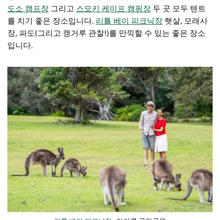
도소 캠프장
그리고
스모키 케이프 캠핑장
두 곳 모두 텐트
를 치기 좋은 장소입니다.
리틀 베이 피크닉장
햇살, 모래사
장, 파도(그리고 캥거루 관찰!)를 만끽할 수 있는 좋은 장소
입니다.