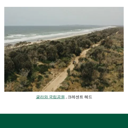
굴라와 국립공원
, 크레센트 헤드