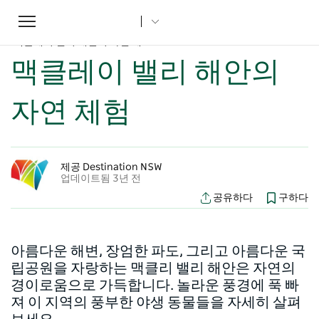
Toggle
집
...
뉴사우스웨일즈주 기사
navigation
맥클레이 밸리 해안의 자연 체험
맥클레이 밸리 해안의
자연 체험
제공 Destination NSW
업데이트됨 3년 전
공유하다
구하다
아름다운 해변, 장엄한 파도, 그리고 아름다운 국
립공원을 자랑하는 맥클리 밸리 해안은 자연의
경이로움으로 가득합니다. 놀라운 풍경에 푹 빠
져 이 지역의 풍부한 야생 동물들을 자세히 살펴