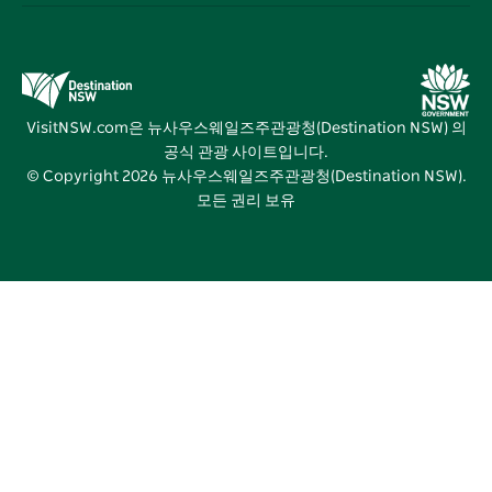
숙소
뉴사우스웨일즈주 의 교육
비즈니스 이벤트 뉴사우스웨일즈주
거래
뉴사우스웨일즈주관광청(Destination NSW) 미디어 센터
비비드 시드니(Vivid Sydney)
VisitNSW.com은 뉴사우스웨일즈주관광청(Destination NSW) 의
공식 관광 사이트입니다.
© Copyright
2026
뉴사우스웨일즈주관광청(Destination NSW).
모든 권리 보유