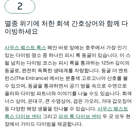
멸종 위기에 처한 회색 간호상어와 함께 다
이빙하세요
사우스 웨스트 록스
해안 바로 앞에는 호주에서 가장 인기
있는 다이빙 명소 중 하나인 피시 록 동굴이 있습니다. 이 스
릴 넘치는 다이빙 코스는 피시 록을 통과하는 125m 깊이의
동굴로, 완전히 독특한 생태계를 자랑합니다. 동굴 더 엔트
런스(The Entrance) 에서는 분홍색 고르고니아 산호를 볼
수 있으며, 동굴을 통과하면서 공기 방울 속으로 수면으로
올라와 다이빙 파트너와 이야기를 나눌 수도 있습니다. 회색
너스 상어, 은대구, 큰 수염상어, 검은 가오리, 거대 갑오징어
등 다양한 해양 생물을 만나볼 수 있습니다.
사우스 웨스트
록스 다이브 센터
그리고
피쉬 록 다이브 센터
두 곳 모두 현
장에서 가이드 다이빙을 제공합니다.