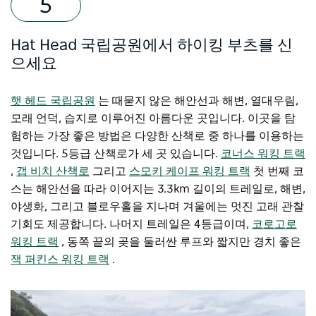
Hat Head 국립공원에서 하이킹 부츠를 신
으세요
햇 헤드 국립공원
는 때묻지 않은 해안선과 해변, 열대우림,
모래 언덕, 습지로 이루어진 아름다운 곳입니다. 이곳을 탐
험하는 가장 좋은 방법은 다양한 산책로 중 하나를 이용하는
것입니다. 5등급 산책로가 세 곳 있습니다.
코너스 워킹 트랙
,
갭 비치 산책로
그리고
스모키 케이프 워킹 트랙
첫 번째 코
스는 해안선을 따라 이어지는 3.3km 길이의 트레일로, 해변,
야생화, 그리고 블로우홀을 지나며 겨울에는 멋진 고래 관찰
기회도 제공합니다. 나머지 트레일은 4등급이며,
코로고로
워킹 트랙
, 동쪽 끝의 곶을 둘러싼 루프와 짧지만 경치 좋은
잭 퍼킨스 워킹 트랙
.