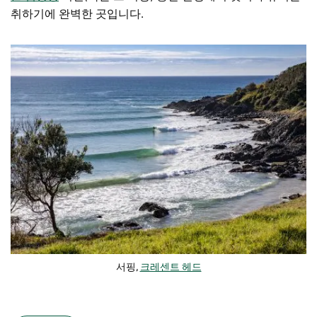
취하기에 완벽한 곳입니다.
서핑,
크레센트 헤드