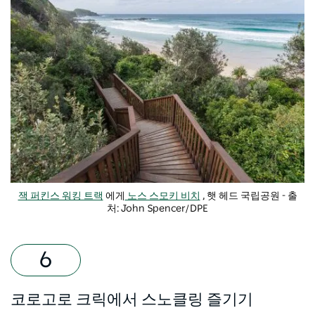
잭 퍼킨스 워킹 트랙
에게
노스 스모키 비치
, 햇 헤드 국립공원 - 출
처: John Spencer/DPE
코로고로 크릭에서 스노클링 즐기기