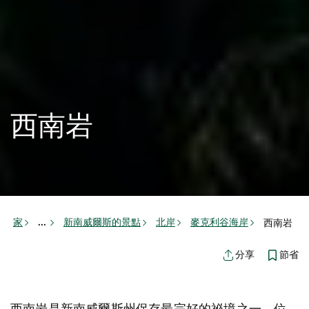
西南岩
家
新南威爾斯的景點
北岸
麥克利谷海岸
西南岩
...
節省
分享
西南岩是新南威爾斯州保存最完好的祕境之一，位