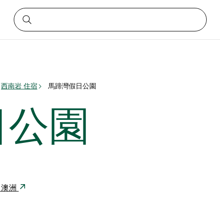
西南岩 住宿
馬蹄灣假日公園
日公園
31 澳洲