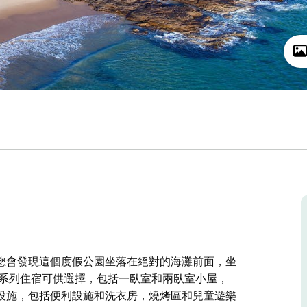
您會發現這個度假公園坐落在絕對的海灘前面，坐
一系列住宿可供選擇，包括一臥室和兩臥室小屋，
設施，包括便利設施和洗衣房，燒烤區和兒童遊樂