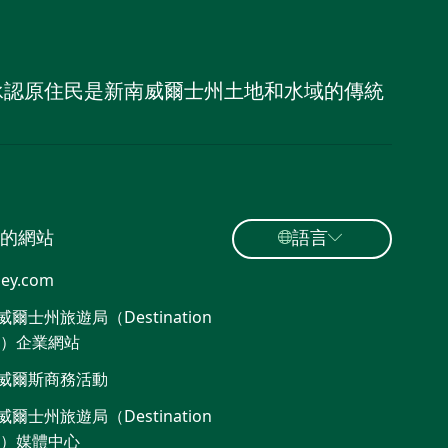
，並承認原住民是新南威爾士州土地和水域的傳統
的網站
語言
ey.com
爾士州旅遊局（Destination
W）企業網站​
威爾斯商務活動
爾士州旅遊局（Destination
W）媒體中心