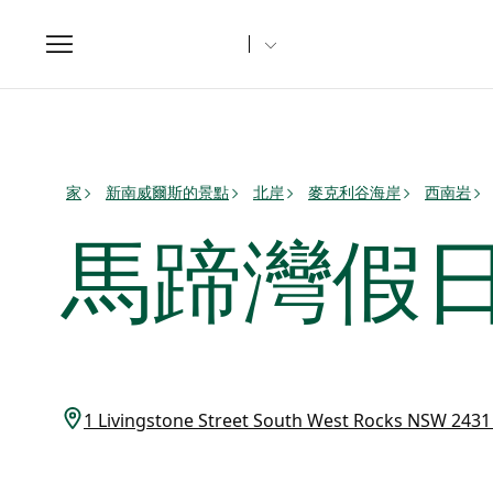
Toggle
navigation
家
新南威爾斯的景點
北岸
麥克利谷海岸
西南岩
馬蹄灣假
1 Livingstone Street South West Rocks NSW 24