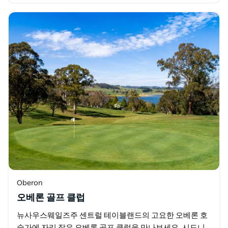
Yerranderie 지역 공원에 도착하기…
Oberon
오베론 골프 클럽
뉴사우스웨일즈주 센트럴 테이블랜드의 고요한 오베론 호
숫가에 자리 잡은 오베론 골프 클럽을 만나보세요. 시드니