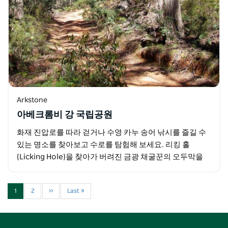
Arkstone
아베크롬비 강 국립공원
화재 진압로를 따라 걷거나 수영 카누 송어 낚시를 즐길 수
있는 명소를 찾아보고 수로를 탐험해 보세요. 리킹 홀
(Licking Hole)을 찾아가 버려진 금광 채굴꾼의 오두막을
발견할 수도 있습니다. 강둑을 따라서는…
1
2
››
Last »