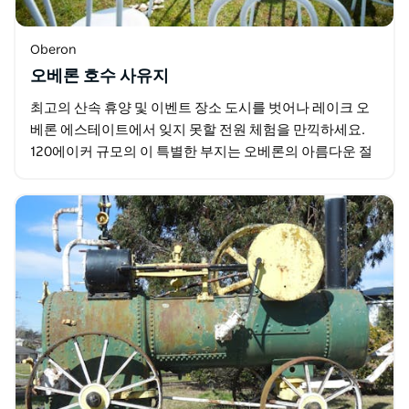
Oberon
오베론 호수 사유지
최고의 산속 휴양 및 이벤트 장소 도시를 벗어나 레이크 오
베론 에스테이트에서 잊지 못할 전원 체험을 만끽하세요.
120에이커 규모의 이 특별한 부지는 오베론의 아름다운 절
경을 자랑하며, 5성급 알파인 샬레 4채를 갖추고…