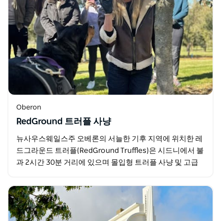
Oberon
RedGround 트러플 사냥
뉴사우스웨일스주 오베론의 서늘한 기후 지역에 위치한 레
드그라운드 트러플(RedGround Truffles)은 시드니에서 불
과 2시간 30분 거리에 있으며 몰입형 트러플 사냥 및 고급
트러플 시음 체험을 제공합니다…