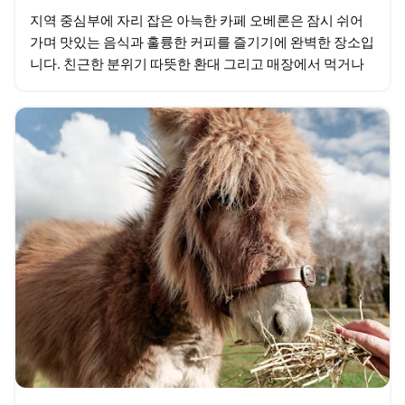
지역 중심부에 자리 잡은 아늑한 카페 오베론은 잠시 쉬어
가며 맛있는 음식과 훌륭한 커피를 즐기기에 완벽한 장소입
니다. 친근한 분위기 따뜻한 환대 그리고 매장에서 먹거나
포장해 갈 수 있는 맛있는 메뉴들을 갖춘 오베론…