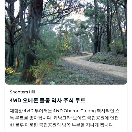
Shooters Hill
4WD 오베론 콜롱 역사 주식 루트
대담한 4WD 투어러는 4WD Oberon Colong 역사적인 스
톡 루트를 좋아합니다. 카낭그라-보이드 국립공원에 인접
한 블루 마운틴 국립공원의 남쪽 부분을 지나게 됩니다.