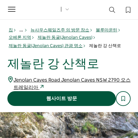
Toggle
navigation
집
...
뉴사우스웨일즈주 의 방문 장소
블루마운틴
오베론 지역
제놀란 동굴(Jenolan Caves)
제놀란 동굴(Jenolan Caves) 관광 명소
제놀란 강 산책로
제놀란 강 산책로
Jenolan Caves Road Jenolan Caves NSW 2790 오스
트레일리아
웹사이트 방문