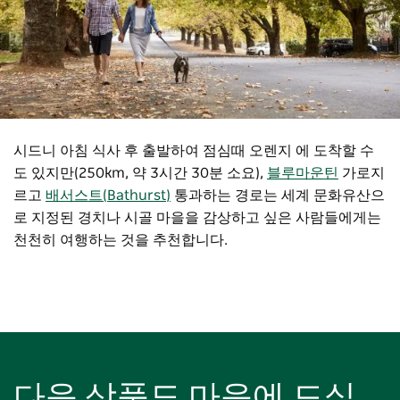
시드니 아침 식사 후 출발하여 점심때 오렌지 에 도착할 수
도 있지만(250km, 약 3시간 30분 소요),
블루마운틴
가로지
르고
배서스트(Bathurst)
통과하는 경로는 세계 문화유산으
로 지정된 경치나 시골 마을을 감상하고 싶은 사람들에게는
천천히 여행하는 것을 추천합니다.
다음 상품도 마음에 드실