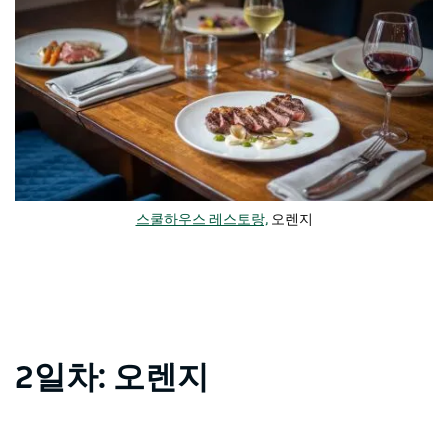
스쿨하우스 레스토랑,
오렌지
2일차: 오렌지