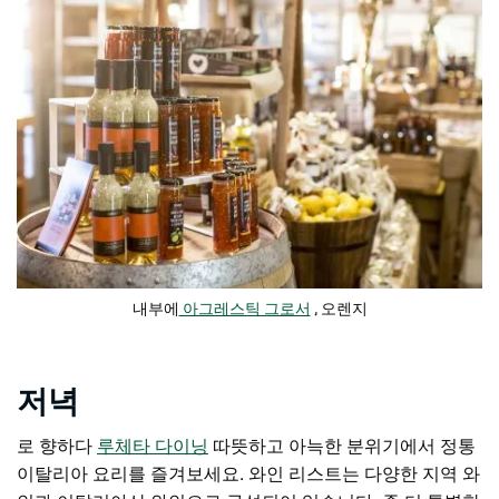
내부에
아그레스틱 그로서
, 오렌지
저녁
로 향하다
루체타 다이닝
따뜻하고 아늑한 분위기에서 정통
이탈리아 요리를 즐겨보세요. 와인 리스트는 다양한 지역 와