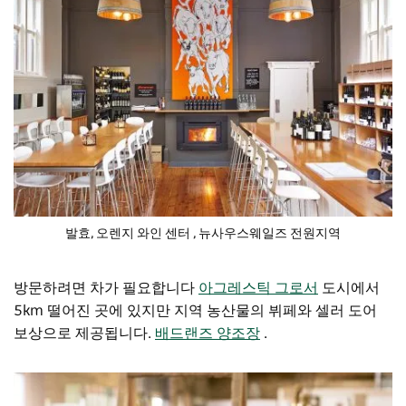
발효, 오렌지 와인 센터
, 뉴사우스웨일즈 전원지역
방문하려면 차가 필요합니다
아그레스틱 그로서
도시에서
5km 떨어진 곳에 있지만 지역 농산물의 뷔페와 셀러 도어
보상으로 제공됩니다.
배드랜즈 양조장
.