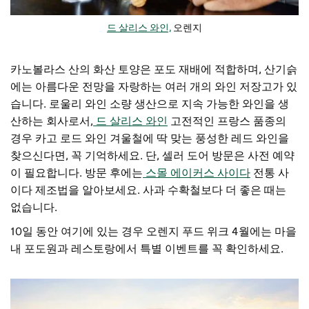
드 살리스 와인,
오렌지
카노볼라스 산의 화산 토양은 포도 재배에 적합하며, 산기슭
에는 아름다운 전망을 자랑하는 여러 개의 와인 저장고가 있
습니다.
로울리 와인
소량 생산으로 지속 가능한 와인을 생
산하는 회사로서,
드 살리스 와인
고전적인 프랑스 품종의
경우
카고 로드 와인
겨울철에 딱 맞는 풍성한 레드 와인을
찾으신다면, 꼭 기억하세요. 단, 셀러 도어 방문은 사전 예약
이 필요합니다. 방문 후에는
스몰 에이커스 사이다
전통 사
이다 제조법을 알아보세요. 사과 수확철보다 더 좋은 때는
없습니다.
10일 동안 여기에 있는 경우
오렌지 푸드 위크
4월에는 마을
내 포도원과 레스토랑에서 특별 이벤트를 꼭 확인하세요.