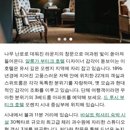
나무 난로로 데워진 라운지의 창문으로 여과된 빛이 쏟아져
들어온다.
얄룽가 부티크 호텔
디자이너 감각이 돋보이는 이
호텔은 유서 깊은 오렌지 지역에 자리 잡고 있습니다. 1896
년경에 지어진 고풍스러운 저택 안에 위치한 22개의 객실과
스위트룸은 각각 독특한 분위기를 자랑하며, 옛 모습과 현대
적인 감각이 조화를 이루고 있습니다. 단체 여행객이라면 우
아한 분위기의 3베드룸 아파트를 예약해 보세요.
드 루시 부
티크 호텔
오렌지 시내 중심부에 위치해 있습니다.
시내에서 불과 11분 거리에 있습니다.
바살트 럭셔리 숙박 시
설
30헥타르 규모의 최고급 체리 과수원에 자리한 스튜디오
형 객실 3개를 제공합니다. 커다란 창문을 통해 드넓은 농지