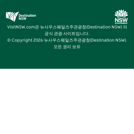
비즈니스 이벤트 뉴사우스웨일즈주
거래
뉴사우스웨일즈주관광청(Destination NSW) 미디어 센터
비비드 시드니(Vivid Sydney)
VisitNSW.com은 뉴사우스웨일즈주관광청(Destination NSW) 의
공식 관광 사이트입니다.
© Copyright
2026
뉴사우스웨일즈주관광청(Destination NSW).
모든 권리 보유