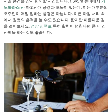
시골 풍경을 잠시 만끽할 시간입니다. 1,395m 높이에서
카
노볼라스 산
아고산대 풍경과 초목이 있는데, 이는 대부분의
호주인이 매일 접하는 풍경은 아닙니다. 이른 아침 서리 속
에서 웜뱃의 흔적을 볼 수도 있습니다. 짧지만 아름다운 길
을 걸어보세요.
정상 산책로
특히 활력이 넘친다면 좀 더 긴
산책을 하는 것도 좋습니다.