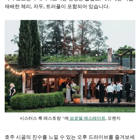
재배한 체리, 자두, 트러플이 포함되어 있습니다.
시스터스 록 레스토랑
~에
보로델 에스테이트,
오렌지
호주 시골의 진수를 느낄 수 있는 오후 드라이브를 즐겨보세