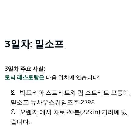
3일차: 밀소프
3일차 주요 사실:
토닉 레스토랑은
다음 위치에 있습니다:
빅토리아 스트리트와 핌 스트리트 모퉁이,
밀소프 뉴사우스웨일즈주 2798
오렌지 에서 차로 20분(22km) 거리에 있
습니다.