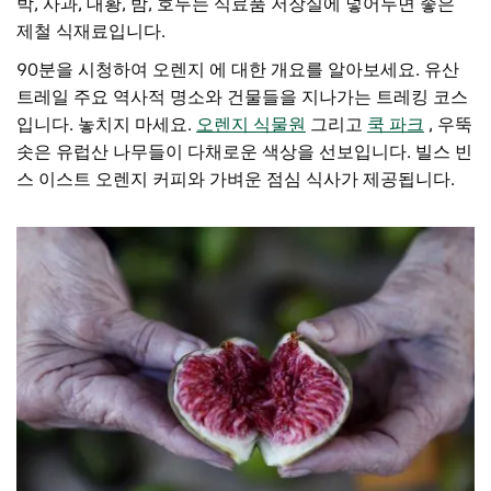
박, 사과, 대황, 밤, 호두는 식료품 저장실에 넣어두면 좋은
제철 식재료입니다.
90분을 시청하여 오렌지 에 대한 개요를 알아보세요.
유산
트레일
주요 역사적 명소와 건물들을 지나가는 트레킹 코스
입니다. 놓치지 마세요.
오렌지 식물원
그리고
쿡 파크
, 우뚝
솟은 유럽산 나무들이 다채로운 색상을 선보입니다.
빌스 빈
스 이스트 오렌지
커피와 가벼운 점심 식사가 제공됩니다.