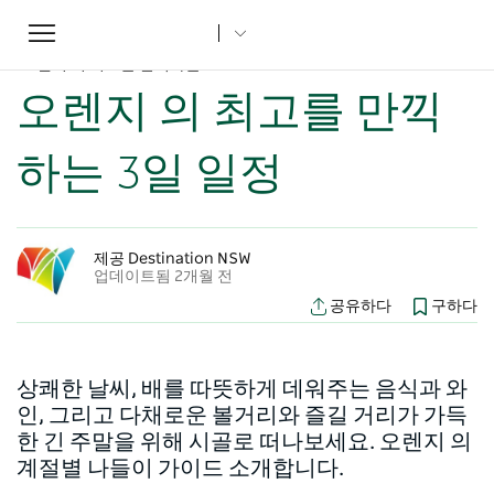
Toggle
집
...
뉴사우스웨일즈주 기사
navigation
오렌지 의 최고를 만끽하는 3일 일정
오렌지 의 최고를 만끽
하는 3일 일정
제공 Destination NSW
업데이트됨 2개월 전
공유하다
구하다
상쾌한 날씨, 배를 따뜻하게 데워주는 음식과 와
인, 그리고 다채로운 볼거리와 즐길 거리가 가득
한 긴 주말을 위해 시골로 떠나보세요. 오렌지 의
계절별 나들이 가이드 소개합니다.