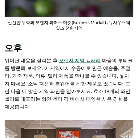
신선한 무화과
오렌지 파머스 마켓(Farmers Market)
, 뉴사우스웨
일즈 전원지역
오후
뛰어난 내용을 살펴본 후
오렌지 지역 갤러리
마을의 부티크
를 방문해 보세요. 이 지역에서 수공예로 만든 예술품, 주얼
리, 가죽 제품, 의류, 델리 제품을 만나볼 수 있습니다. 놓치
지 마세요.
소닉
패션과 홈웨어를 위한 제품도 있습니다. 그
런 다음 더 많은 지역 와인을 알아보세요.
효소
19개의 와인
셀러를 대표하는 와인 센터 겸 바에서 다양한 시음 경험을
제공합니다.