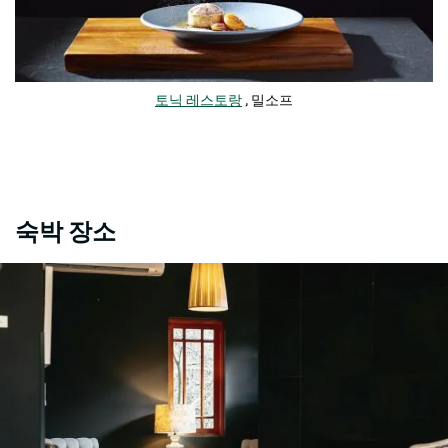
토닉 레스토랑
, 밀소프
숙박 장소