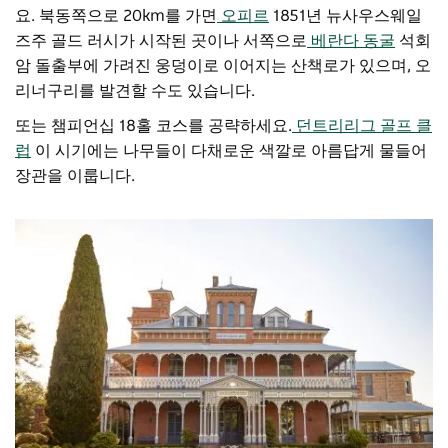
요. 북동쪽으로 20km를 가면
오피르
1851년 뉴사우스웨일
즈주 골드 러시가 시작된 곳이나 서쪽으로
베란다 동굴
석회
암 돌출부에 가려진 웅덩이로 이어지는 산책로가 있으며, 오
리너구리를 발견할 수도 있습니다.
또는 챔피언십 18홀 코스를 공략하세요.
던트리리그 골프 클
럽
이 시기에는 나무들이 다채로운 색깔로 아름답게 물들어
장관을 이룹니다.