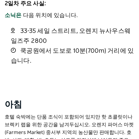
2일차 주요 사실:
소닉은
다음 위치에 있습니다.
33-35 세일 스트리트, 오렌지 뉴사우스웨
일즈주 2800
쿡공원에서 도보로 10분(700m) 거리에 있
습니다.
아침
호텔 숙박에는 단품 조식이 포함되어 있지만 핫 초콜릿이나
브렉키 랩을 위한 공간을 남겨두십시오.
오렌지 파머스 마켓
(Farmers Market)
중서부 지역의 농산물만 판매합니다. 호