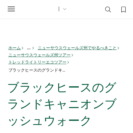
Toggle
navigation
ホーム
...
ニューサウスウェールズ州でやるべきこと
ニューサウスウェールズ州ツアー
トレッドライトリーエコツアー
ブラックヒースのグランドキャニオンブッシュウォーク
ブラックヒースのグ
ランドキャニオンブ
ッシュウォーク