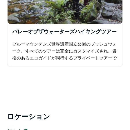
バレーオブザウォーターズハイキングツアー
ブルーマウンテンズ世界遺産国立公園のブッシュウォ
ーク。すべてのツアーは完全にカスタマイズされ、資
格のあるエコガイドが同行するプライベートツアーで
す。プロのエコロジカルガイドと一緒に、このトレイ
ルの目玉である 1,400 フィートの滝 2…
ロケーション