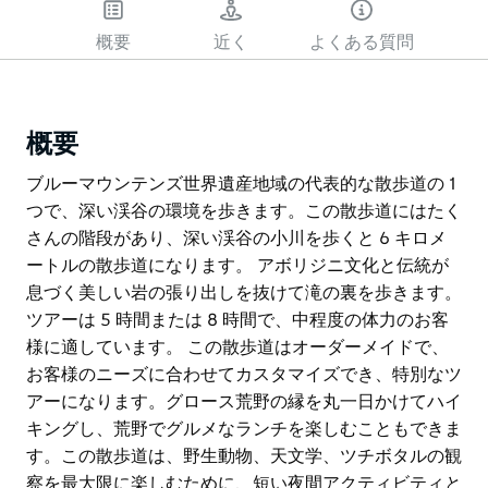
概要
近く
よくある質問
概要
ブルーマウンテンズ世界遺産地域の代表的な散歩道の 1
つで、深い渓谷の環境を歩きます。この散歩道にはたく
さんの階段があり、深い渓谷の小川を歩くと 6 キロメ
ートルの散歩道になります。 アボリジニ文化と伝統が
息づく美しい岩の張り出しを抜けて滝の裏を歩きます。
ツアーは 5 時間または 8 時間で、中程度の体力のお客
様に適しています。 この散歩道はオーダーメイドで、
お客様のニーズに合わせてカスタマイズでき、特別なツ
アーになります。グロース荒野の縁を丸一日かけてハイ
キングし、荒野でグルメなランチを楽しむこともできま
す。この散歩道は、野生動物、天文学、ツチボタルの観
察を最大限に楽しむために、短い夜間アクティビティと