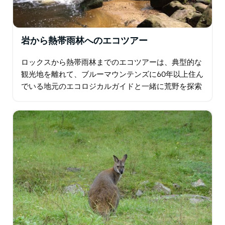
岩から熱帯雨林へのエコツアー
ロックスから熱帯雨林までのエコツアーは、典型的な
観光地を離れて、ブルーマウンテンズに60年以上住ん
でいる地元のエコロジカルガイドと一緒に荒野を探索
する素晴らしい機会です。このツアーでは、遠く離れ
た高い山頂を訪れ…