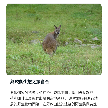
之旅和直升機生態之旅。 （僅限抵達和出發）…
與袋鼠生態之旅會合
參觀偏遠的荒野，坐在野生袋鼠中間，享用丹麥糕點、
茶和咖啡以及新鮮出爐的當地產品。 這次旅行將進行清
晨的野生動物探險，在野狗山脈的邊緣與野生袋鼠共進