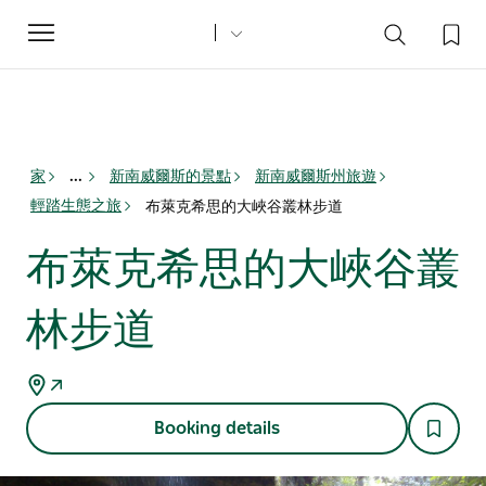
Toggle
navigation
家
新南威爾斯的景點
新南威爾斯州旅遊
...
輕踏生態之旅
布萊克希思的大峽谷叢林步道
布萊克希思的大峽谷叢
林步道
Booking details