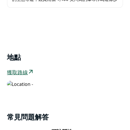
道的焦點，突出深度下降步道的獨特之處。 探索溫特沃
斯瀑布(Wentworth Falls)…
地點
獲取路線
常見問題解答