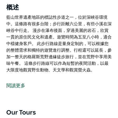
概述
藍山世界遺產地區的標誌性步道之一，位於深峽谷環境
中。這條路有很多台階；步行距離六公里，有些小溪在深
峽谷中行走。 漫步在瀑布後面，穿過美麗的岩石，欣賞
一貫的原住民文化和遺產。遊覽時間為五至八小時，適合
中檔健身客戶。 此步行路線是量身定制的，可以根據您
的整體需求和獨特的遊覽進行調整。行程還可以延長，參
加一整天的格羅斯荒野邊緣徒步旅行，並在荒野中享用美
味午餐。 這條步行路線可以作為短暫的夜間活動，以最
大限度地觀賞野生動物、天文學和觀賞螢火蟲。
藍山世界遺產地區的標誌性步道之一，位於深峽谷環境
中。這條路有很多台階；步行距離六公里，有些小溪在深
閱讀更多
峽谷中行走。
漫步在瀑布後面，穿過美麗的岩石，欣賞一貫的原住民文
化和遺產。遊覽時間為五至八小時，適合中檔健身客戶。
Our Tours
此步行路線是量身定制的，可以根據您的整體需求和獨特