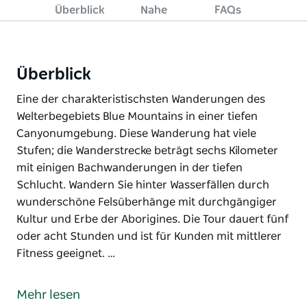
Überblick
Nahe
FAQs
Überblick
Eine der charakteristischsten Wanderungen des
Welterbegebiets Blue Mountains in einer tiefen
Canyonumgebung. Diese Wanderung hat viele
Stufen; die Wanderstrecke beträgt sechs Kilometer
mit einigen Bachwanderungen in der tiefen
Schlucht. Wandern Sie hinter Wasserfällen durch
wunderschöne Felsüberhänge mit durchgängiger
Kultur und Erbe der Aborigines. Die Tour dauert fünf
oder acht Stunden und ist für Kunden mit mittlerer
Fitness geeignet. …
Eine der charakteristischsten Wanderungen des
Welterbegebiets Blue Mountains in einer tiefen
Mehr lesen
Canyonumgebung. Diese Wanderung hat viele