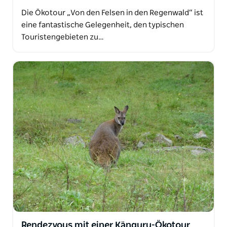
Die Ökotour „Von den Felsen in den Regenwald“ ist
eine fantastische Gelegenheit, den typischen
Touristengebieten zu…
Rendezvous mit einer Känguru-Ökotour