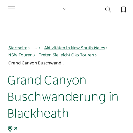
Toggle
navigation
Startseite
...
Aktivitäten in New South Wales
NSW-Touren
Treten Sie leicht Öko-Touren
Grand Canyon Buschwanderung in Blackheath
Grand Canyon
Buschwanderung in
Blackheath