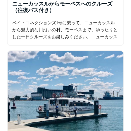
ニューカッスルからモーペスへのクルーズ
（往復バス付き）
ベイ・コネクションズ1号に乗って、ニューカッスル
から魅力的な川沿いの村、モーペスまで、ゆったりと
した一日クルーズをお楽しみください。ニューカッス
ル港を出発し、美しいハンター川を航行しながら、
刻々と変化する景色を眺めながら、湿地帯や川岸…