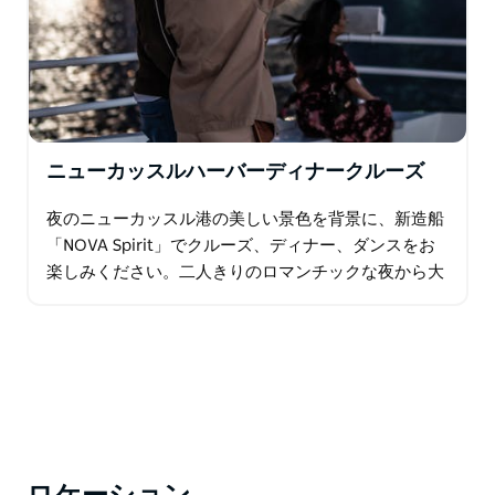
ニューカッスルハーバーディナークルーズ
夜のニューカッスル港の美しい景色を背景に、新造船
「NOVA Spirit」でクルーズ、ディナー、ダンスをお
楽しみください。二人きりのロマンチックな夜から大
人数のグループまで、思い出に残るひとときをお約束
します。船内では…