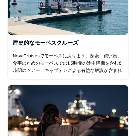
歴史的なモーペスクルーズ
NovaCruisesでモーペスに戻ります。探索、買い物、
食事のためのモーペスでの1.5時間の途中降機を含む8
時間のツアー。キャプテンによる有益な解説が含まれ
ています。歴史的なヘクサムリフトスパン橋の開通を
目撃し…