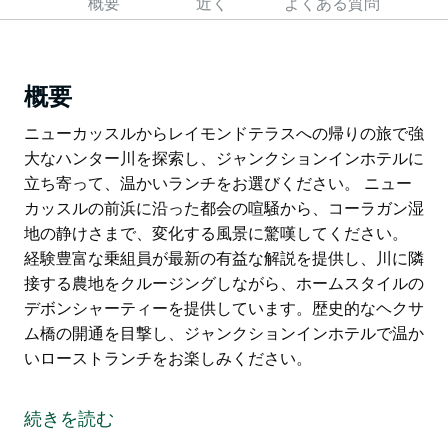
概要
近く
よくある質問
概要
ニューカッスルからレイモンドテラスへの帰りの旅で強
大なハンター川を探索し、ジャンクションインホテルに
立ち寄って、温かいランチをお選びください。 ニュー
カッスルの前浜に沿った都会の喧騒から、コーラガン湿
地の静けさまで、変化する風景に驚嘆してください。
経験豊富な乗組員が最新の有益な解説を提供し、川に隣
接する農地をクルージングしながら、ホームスタイルの
デボンシャーティーを提供しています。歴史的なヘクサ
ム橋の開通を目撃し、ジャンクションインホテルで温か
いローストランチをお楽しみください。
ニューカッスルからレイモンドテラスへの帰りの旅で強
大なハンター川を探索し、ジャンクションインホテルに
続きを読む
立ち寄って、温かいランチをお選びください。