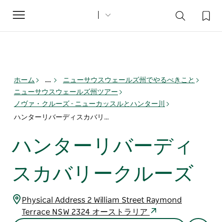
Toggle
navigation
ホーム
...
ニューサウスウェールズ州でやるべきこと
ニューサウスウェールズ州ツアー
ノヴァ・クルーズ - ニューカッスルとハンター川
ハンターリバーディスカバリークルーズ
ハンターリバーディ
スカバリークルーズ
Physical Address 2 William Street Raymond
Terrace NSW 2324 オーストラリア