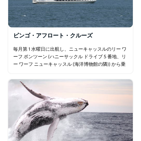
ビンゴ・アフロート・クルーズ
毎月第 1 水曜日に出航し、ニューキャッスルのリー ワ
ーフ ポンツーン (ハニーサックル ドライブ 5 番地、リ
ー ワーフ ニューキャッスル (海洋博物館の隣)) から乗
船します。 クルーズには、3 時間のクルーズ、デボン
シャー モーニング…