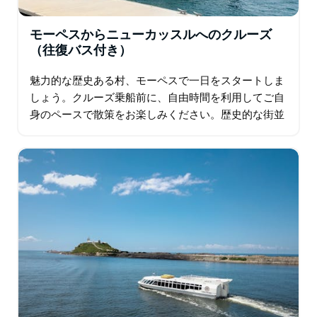
モーペスからニューカッスルへのクルーズ
（往復バス付き）
魅力的な歴史ある村、モーペスで一日をスタートしま
しょう。クルーズ乗船前に、自由時間を利用してご自
身のペースで散策をお楽しみください。歴史的な街並
みを歩いたり、ブティックを覗いたり、地元のカフェ
でコーヒーを味わったり…