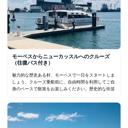
モーペスからニューカッスルへのクルーズ
（往復バス付き）
魅力的な歴史ある村、モーペスで一日をスタートしま
しょう。クルーズ乗船前に、自由時間を利用してご自
身のペースで散策をお楽しみください。歴史的な街並
みを歩いたり、ブティックを覗いたり、地元のカフェ
でコーヒーを味わったり…