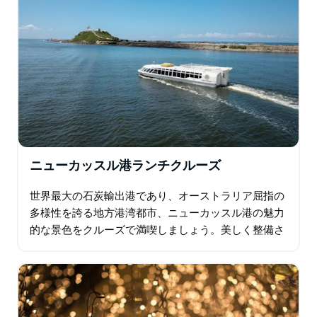
ニューカッスル港ランチクルーズ
世界最大の石炭輸出港であり、オーストラリア屈指の
多様性を誇る地方港湾都市、ニューカッスル港の魅力
的な景色をクルーズで満喫しましょう。美しく整備さ
れたニューカッスルの海岸線を散策し、クーラガン湿
地の河口へ足を運び、港の石炭積載施設、タグボー
ト…