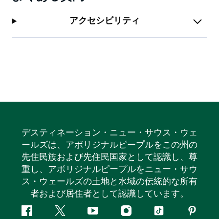
アクセシビリティ
デスティネーション・ニュー・サウス・ウェ
ールズは、アボリジナルピープルをこの州の
先住民族および先住民国家として認識し、尊
重し、アボリジナルピープルをニュー・サウ
ス・ウェールズの土地と水域の伝統的な所有
者および居住者として認識しています。
フ
ツ
ユ
イ
テ
ピ