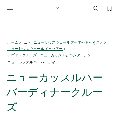
Toggle
navigation
ホーム
...
ニューサウスウェールズ州でやるべきこと
ニューサウスウェールズ州ツアー
ノヴァ・クルーズ - ニューカッスルとハンター川
ニューカッスルハーバーディナークルーズ
ニューカッスルハー
バーディナークルー
ズ