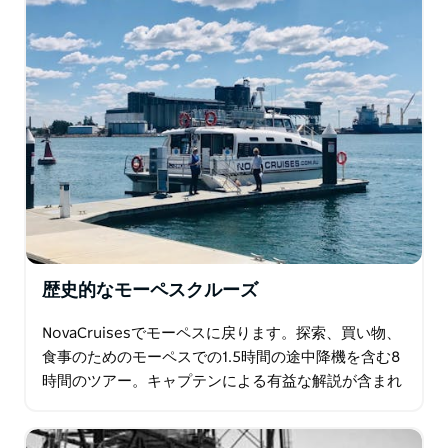
歴史的なモーペスクルーズ
NovaCruisesでモーペスに戻ります。探索、買い物、
食事のためのモーペスでの1.5時間の途中降機を含む8
時間のツアー。キャプテンによる有益な解説が含まれ
ています。歴史的なヘクサムリフトスパン橋の開通を
目撃し…