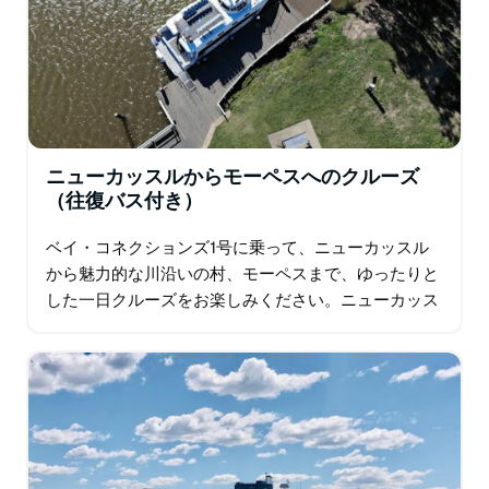
ニューカッスルからモーペスへのクルーズ
（往復バス付き）
ベイ・コネクションズ1号に乗って、ニューカッスル
から魅力的な川沿いの村、モーペスまで、ゆったりと
した一日クルーズをお楽しみください。ニューカッス
ル港を出発し、美しいハンター川を航行しながら、
刻々と変化する景色を眺めながら、湿地帯や川岸…