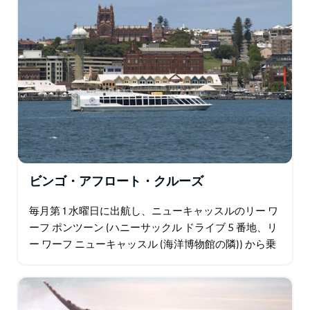
ビンゴ・アフロート・クルーズ
毎月第 1 水曜日に出航し、ニューキャッスルのリー ワ
ーフ ポンツーン (ハニーサックル ドライブ 5 番地、リ
ー ワーフ ニューキャッスル (海洋博物館の隣)) から乗
船します。 クルーズには、3 時間のクルーズ、デボン
シャー モーニング…