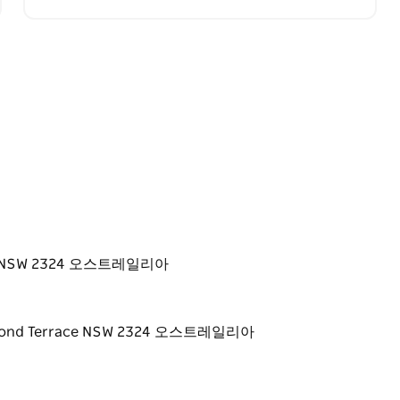
사해 드립니다. 라이브 공연과 함께 3코스…
rrace NSW 2324 오스트레일리아