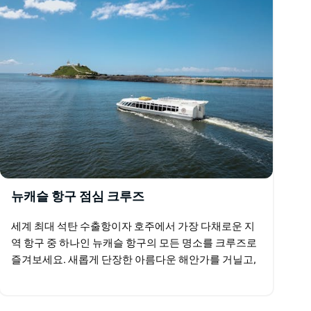
뉴캐슬 항구 점심 크루즈
세계 최대 석탄 수출항이자 호주에서 가장 다채로운 지
역 항구 중 하나인 뉴캐슬 항구의 모든 명소를 크루즈로
즐겨보세요. 새롭게 단장한 아름다운 해안가를 거닐고,
쿠라강 습지 어귀까지 탐험하며, 항구의 석탄 하역 시설,
…