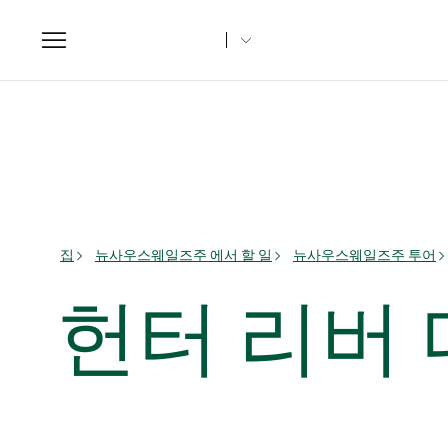
Toggle
navigation
집
뉴사우스웨일즈주 에서 할 일
뉴사우스웨일즈주 투어
헌터 리버