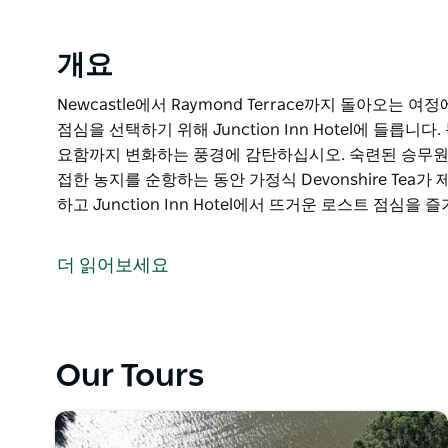
개요
Newcastle에서 Raymond Terrace까지 돌아오는 여
점심을 선택하기 위해 Junction Inn Hotel에 들릅
요함까지 변화하는 풍경에 감탄하십시오. 숙련된 승무원이
접한 농지를 순항하는 동안 가정식 Devonshire Tea
하고 Junction Inn Hotel에서 뜨거운 로스트 점심을 
Newcastle에서 Raymond Terrace까지 돌아오는 여
점심을 선택하기 위해 Junction Inn Hotel에 들릅니다.
더 읽어보세요
북적이는 뉴캐슬 해안가를 따라 쿠라강 습지의 고요함까
숙련된 승무원이 최신 정보와 유익한 해설을 제공하며, 
Devonshire Tea가 제공됩니다. 역사적인 Hexham 다리
Our Tours
운 로스트 점심을 즐기십시오.