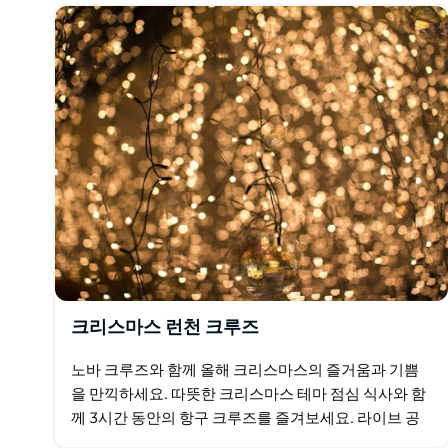
크리스마스 런천 크루즈
노바 크루즈와 함께 올해 크리스마스의 즐거움과 기쁨
을 만끽하세요. 따뜻한 크리스마스 테마 점심 식사와 함
께 3시간 동안의 항구 크루즈를 즐겨보세요. 라이브 공
연, 크리스마스 캐럴, 봉봉 등 다채로운 즐길 거리가 준