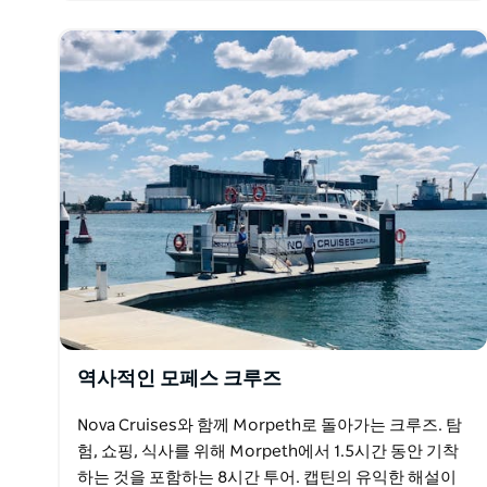
비되어…
역사적인 모페스 크루즈
Nova Cruises와 함께 Morpeth로 돌아가는 크루즈. 탐
험, 쇼핑, 식사를 위해 Morpeth에서 1.5시간 동안 기착
하는 것을 포함하는 8시간 투어. 캡틴의 유익한 해설이