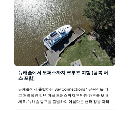
뉴캐슬에서 모퍼스까지 크루즈 여행 (왕복 버
스 포함)
뉴캐슬에서 출발하는 Bay Connections 1 유람선을 타
고 매력적인 강변 마을 모퍼스까지 편안한 하루를 보내
세요. 뉴캐슬 항구를 출발하여 아름다운 헌터 강을 따라
습지, 강둑, 야생 동물 등 시시각각 변하는…