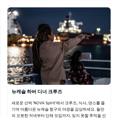
뉴캐슬 하버 디너 크루즈
새로운 선박 'NOVA Spirit'에서 크루즈, 식사, 댄스를 즐
기며 아름다운 뉴캐슬 항구의 야경을 감상하세요. 둘만
의 오붓한 저녁부터 단체 모임까지, 잊지 못할 추억을 선