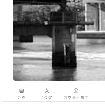
개요
가까운
자주 묻는 질문