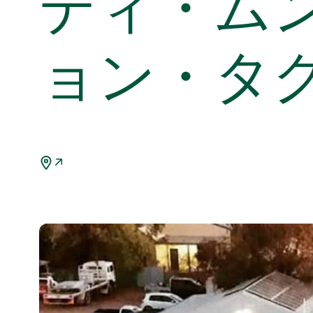
ディ・ム
ョン・タ