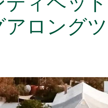
ンディヘッド
グアロングツ