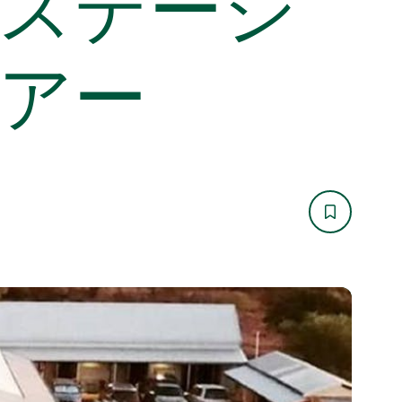
ステーシ
アー