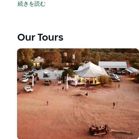
ンディ・ムンディ・パストラル・ランを満喫できる3
続きを読む
す。タグ・アロング参加者は、ムンディ・ムンディ平
備えたステーションの私有地への専用アクセスが可能
Our Tours