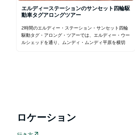
エルディーステーションのサンセット四輪駆
動車タグアロングツアー
2時間のエルディー・ステーション・サンセット四輪
駆動タグ・アロング・ツアーでは、エルディー・ウー
ルシェッドを通り、ムンディ・ムンディ平原を横切
り、ステーションの四輪駆動車専用コースを走ってバ
リアー山脈の頂上まで行きます。展望台に到着した
ら…
ロケーション