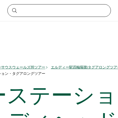
ーサウスウェールズ州ツアー
エルディー駅四輪駆動タグアロングツア
ション・タグアロングツアー
ーステーショ