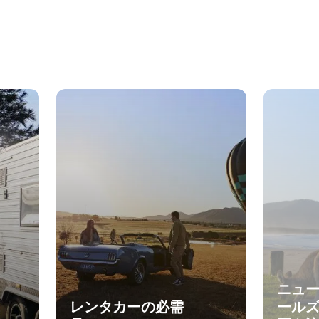
ニュ
レンタカーの必需
ール