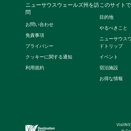
ニューサウスウェールズ州を訪
このサイトで
問
目的地
お問い合わせ
やるべきこと
免責事項
ニューサウス
プライバシー
ドトリップ
クッキーに関する通知
イベント
利用規約
宿泊施設
お得な情報
Visi