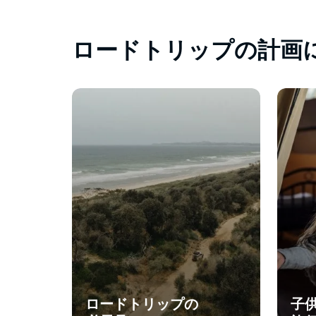
ロードトリップの計画
ロードトリップの
子