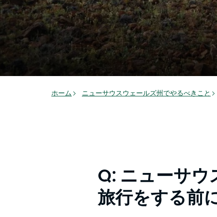
ホーム
ニューサウスウェールズ州でやるべきこと
Q: ニューサ
旅行をする前