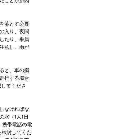
たことが原因
を落とす必要
の入り、夜間
したり、乗員
注意し、雨が
ると、車の損
に走行する場合
認してくださ
しなければな
水（1人1日
。携帯電話の電
入を検討してくだ