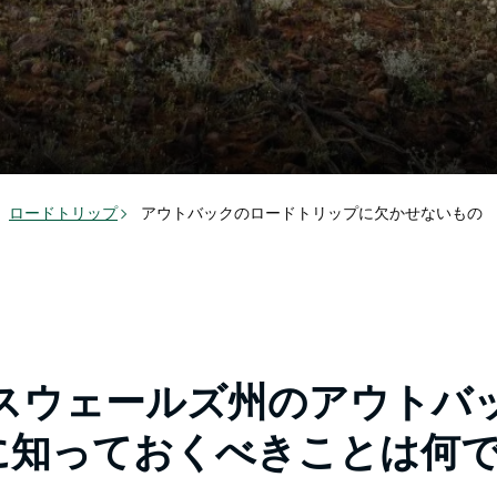
ロードトリップ
アウトバックのロードトリップに欠かせないもの
ウスウェールズ州のアウトバ
に知っておくべきことは何で