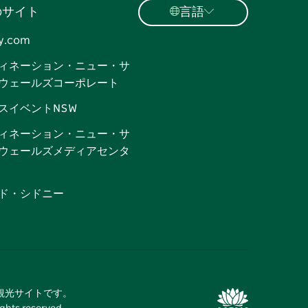
のサイト
言語
y.com
ィネーション・ニュー・サ
ウェールズコーポレート
スイベントNSW
ィネーション・ニュー・サ
ウェールズメディアセンタ
ド・シドニー
式観光サイトです。