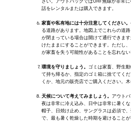
さい。アウトバックではUHF無線が非常
話をレンタルまたは購入できます。
家畜や私有地には十分注意してください。
る道路があります。地図上でこれらの道路
が閉まっている場合は開けて通行できます
けたままにすることができます。ただし、
が家畜を失う可能性があることを忘れない
環境を守りましょう。
ゴミは家畜、野生動
て持ち帰るか、指定のゴミ箱に捨ててくだ
くか、地元の販売店でご購入ください。木
天候について考えてみましょう。
アウトバ
夜は非常に冷え込み、日中は非常に暑くな
帽子、日焼け止め、サングラスは必須で、
で、最も暑く乾燥した時期を避けることが