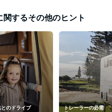
に関するその他のヒント
供とのドライブ
トレーラーの必需