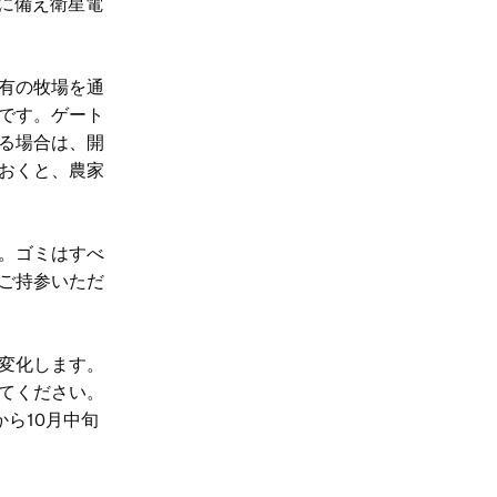
に備え衛星電
有の牧場を通
です。ゲート
る場合は、開
おくと、農家
。ゴミはすべ
ご持参いただ
変化します。
てください。
ら10月中旬