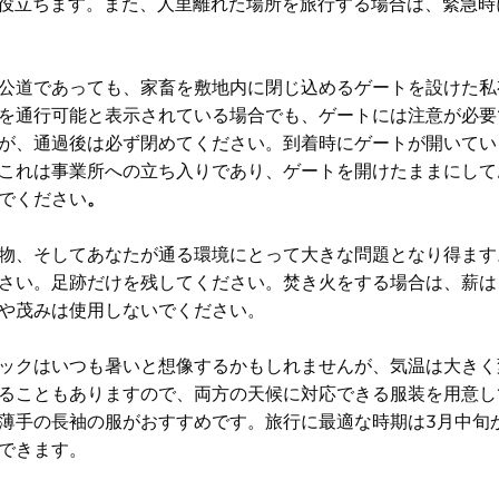
に役立ちます。また、人里離れた場所を旅行する場合は、緊急時
公道であっても、家畜を敷地内に閉じ込めるゲートを設けた私
を通行可能と表示されている場合でも、ゲートには注意が必要
が、通過後は必ず閉めてください。到着時にゲートが開いてい
これは事業所への立ち入りであり、ゲートを開けたままにして
でください
。
物、そしてあなたが通る環境にとって大きな問題となり得ます
さい。足跡だけを残してください。焚き火をする場合は、薪は
や茂みは使用しないでください。
ックはいつも暑いと想像するかもしれませんが、気温は大きく
ることもありますので、両方の天候に対応できる服装を用意し
薄手の長袖の服がおすすめです。旅行に最適な時期は3月中旬か
できます。