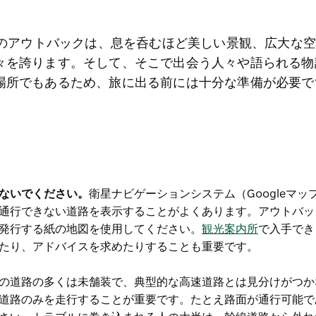
州のアウトバックは、息を呑むほど美しい景観、広大な
々を誇ります。そして、そこで出会う人々や語られる物
場所でもあるため、旅に出る前には十分な準備が必要で
。
ないでください。
衛星ナビゲーションシステム（Googleマッ
通行できない道路を表示することがよくあります。アウトバッ
発行する紙の地図を使用してください。
観光案内所
で入手でき
たり、アドバイスを求めたりすることも重要です。
の道路の多くは未舗装で、典型的な高速道路とは見分けがつか
道路のみを走行することが重要です。たとえ路面が通行可能で