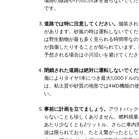
場跡の線路や小川の川床を通らないでくだ
です。
道路では特に注意してください。
舗装され
があります。砂嵐の時は運転しないでくだ
は野生動物が最も多く見られる時間帯なの
が負傷したりすることが知られています。
予想される場合は小川沿いを避けてくださ
閉鎖された道路は絶対に運転しないでくだ
傷によりタイヤ1本につき最大1,000ド
は、粘土質や砂質の地形では4WD機能の
い。
事前に計画を立てましょう。
アウトバック
らないことも珍しくありません。燃料残量
あたり少なくとも2リットル、さらに車内
波は限られており、たとえ繋がったとしてもT