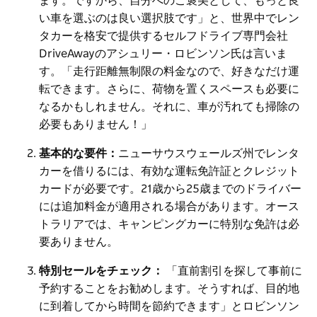
ます。ですから、自分へのご褒美として、もっと良
い車を選ぶのは良い選択肢です」と、世界中でレン
タカーを格安で提供するセルフドライブ専門会社
DriveAwayのアシュリー・ロビンソン氏は言いま
す。「走行距離無制限の料金なので、好きなだけ運
転できます。さらに、荷物を置くスペースも必要に
なるかもしれません。それに、車が汚れても掃除の
必要もありません！」
基本的な要件：
ニューサウスウェールズ州でレンタ
カーを借りるには、有効な運転免許証とクレジット
カードが必要です。21歳から25歳までのドライバー
には追加料金が適用される場合があります。オース
トラリアでは、キャンピングカーに特別な免許は必
要ありません。
特別セールをチェック：
「直前割引を探して事前に
予約することをお勧めします。そうすれば、目的地
に到着してから時間を節約できます」とロビンソン