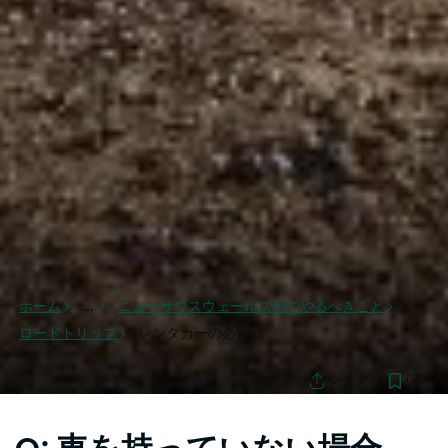
ホーム
...
ニューサウスウェールズ州でやるべきこと
ロードトリップ
レンタカーの必需品
保存
シェア