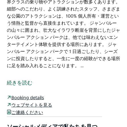
界クラスの乗り物やアトラクションが数多くあります。
細部へのこだわり、よく訓練されたスタッフ、さまざま
な公園のアトラクションは、100% 個人所有・運営とい
う情熱と監督から直接生まれています。 ジャンバルー
の山々に囲まれ、壮大なイラワラ断崖を背景にしたジャ
ンバルー アクション パークは、他では味わえないエン
ターテイメント体験を提供する場所にあります。 ジャ
ンバルー アクション パークで 1 日過ごしたり、シーズ
ンに投資したりすると、一生に一度の経験ができる場所
に足を踏み入れることになります。 …
家族みんなで楽しめる素晴らしい体験をお探しですか?
二つとして同じ乗り物がない自然環境の中で、質の高い
続きを読む
エンターテイメントを楽しみたいですか?
今シーズンは、アクションをコントロールするジャンバ
Booking details
ルー アクション パークを体験してください。
ウェブサイトを見る
ご連絡ください
シドニーから南にわずか 1 時間のところにある、ニュー
サウスウェールズ州最大の家族経営のウォーター テー
ソーシャルメディアで私たちを見つ