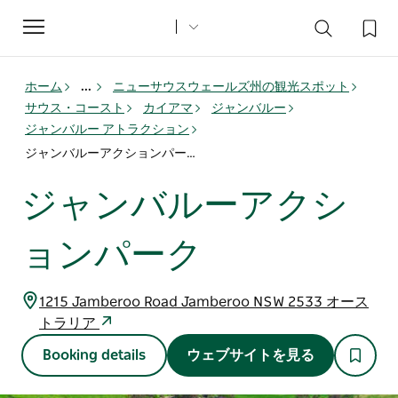
Toggle
navigation
ホーム
...
ニューサウスウェールズ州の観光スポット
サウス・コースト
カイアマ
ジャンバルー
ジャンバルー アトラクション
ジャンバルーアクションパーク
ジャンバルーアクシ
ョンパーク
1215 Jamberoo Road Jamberoo NSW 2533 オース
トラリア
Booking details
ウェブサイトを見る