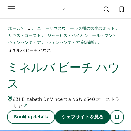
Toggle
navigation
ホーム
...
ニューサウスウェールズ州の観光スポット
サウス・コースト
ジャービス・ベイとショールヘブン
ヴィンセンティア
ヴィンセンティア 宿泊施設
ミネルバ ビーチ ハウス
ミネルバ ビーチ ハウ
ス
231 Elizabeth Dr Vincentia NSW 2540 オーストラ
リア
Booking details
ウェブサイトを見る