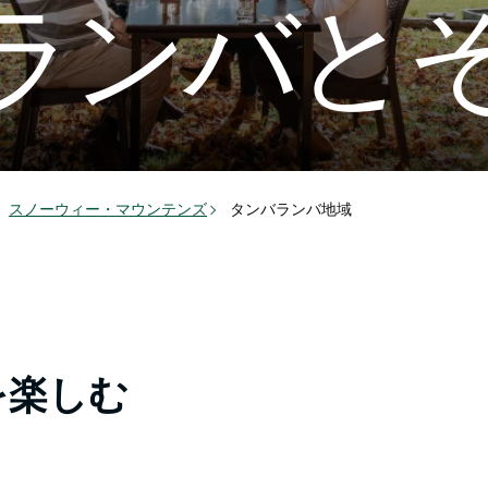
ランバと
スノーウィー・マウンテンズ
タンバランバ地域
を楽しむ