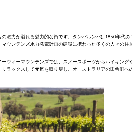
舎の魅力が溢れる魅力的な街です。タンバルンバは1850年代の
・マウンテンズ水力発電計画の建設に携わった多くの人々の住
ノーウィーマウンテンズでは、スノースポーツからハイキング
。リラックスして元気を取り戻し、オーストラリアの田舎町へ