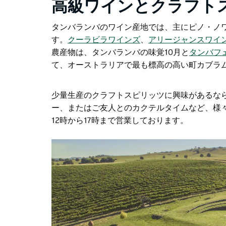
高級ワインとクラフト
タンバランバのワイン産地では、主にピノ・ノ
す。
クーラビラワインズ
、
アリージャンスワイ
農産物は、
タンバランバの味覚
10月と
タンバフ
て、オーストラリアで最も標高の高い町カブラ
少量生産のクラフトスピリッツに興味があるな
ー、またはご友人とのカクテルタイムなど、様
12時から17時まで営業しております。