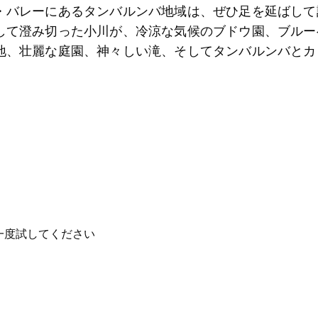
・バレーにあるタンバルンバ地域は、ぜひ足を延ばして
して澄み切った小川が、冷涼な気候のブドウ園、ブルー
地、壮麗な庭園、神々しい滝、そしてタンバルンバとカ
一度試してください