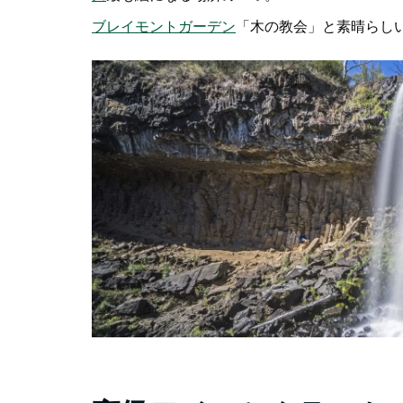
ブレイモントガーデン
「木の教会」と素晴らし