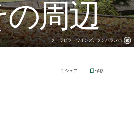
その周辺
クーラビラ・ワインズ、タンバランバ
保存
シェア