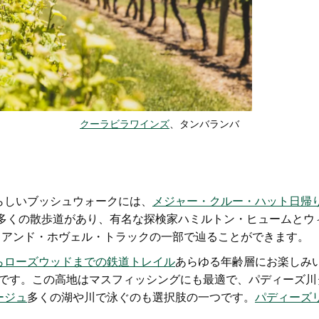
クーラビラワインズ
、タンバランバ
らしいブッシュウォークには、
メジャー・クルー・ハット日帰
多くの散歩道
があり、有名な探検家ハミルトン・ヒュームとウ
ム・アンド・ホヴェル・トラックの一部で辿ることができます。
らローズウッドまでの鉄道トレイル
あらゆる年齢層にお楽しみ
スです。この高地はマスフィッシングにも最適で、パディーズ川
ージュ
多くの湖や川で泳ぐのも選択肢の一つです。
パディーズ