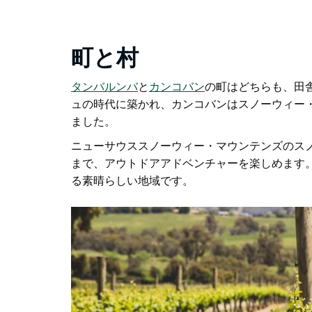
町と村
タンバルンバ
と
カンコバン
の町は
どちらも、田
ュの時代に築かれ、カンコバンはスノーウィー
ました。
ニューサウススノーウィー・マウンテンズのス
まで、アウトドアアドベンチャーを楽しめます
る素晴らしい地域です。