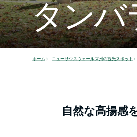
タンバ
ホーム
ニューサウスウェールズ州の観光スポット
自然な高揚感