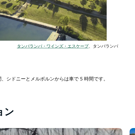
タンバランバ・ワインズ・エスケープ
、タンバランバ
間、シドニーとメルボルンからは車で 5 時間です。
ョン