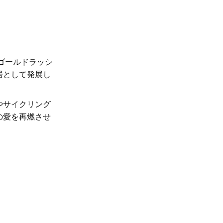
ゴールドラッシ
居として発展し
やサイクリング
の愛を再燃させ