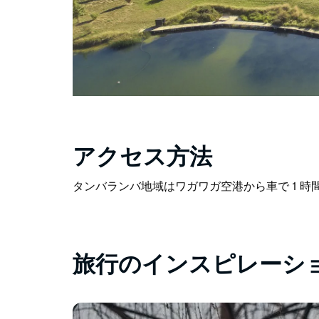
アクセス方法
タンバランバ地域はワガワガ空港から車で 1 時
旅行のインスピレーシ