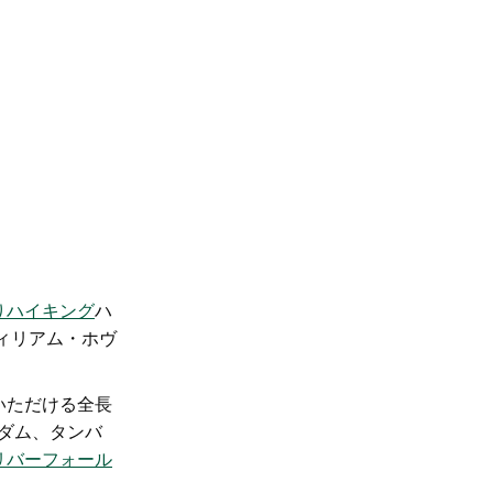
りハイキング
ハ
ィリアム・ホヴ
いただける全長
ダム、タンバ
リバーフォール