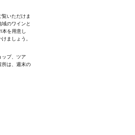
ご覧いただけま
地域のワインと
1本を用意し
かけましょう。
ョップ、ツア
留所は、週末の