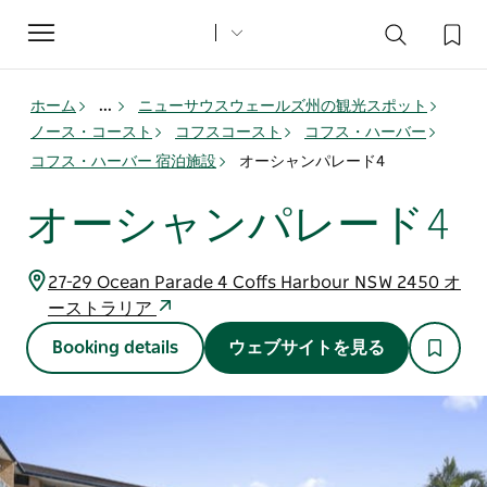
Toggle
navigation
ホーム
...
ニューサウスウェールズ州の観光スポット
ノース・コースト
コフスコースト
コフス・ハーバー
コフス・ハーバー 宿泊施設
オーシャンパレード4
オーシャンパレード4
27-29 Ocean Parade 4 Coffs Harbour NSW 2450 オ
ーストラリア
Booking details
ウェブサイトを見る