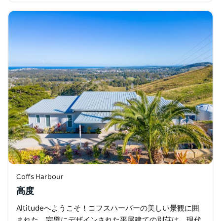
です。
Coffs Harbour
高度
Altitudeへようこそ！コフスハーバーの美しい景観に囲
まれた、完璧にデザインされた平屋建ての別荘は、現代