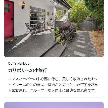
Coffs Harbour
ガリポリへの小旅行
コフスハーバーの中心部に佇む、美しく改装された4ベ
ッドルームのこの家は、快適さと広々とした空間を求め
る家族連れ、グループ、友人同士に最適な隠れ家です。
緑豊かな竹林に囲まれ、この地域を象徴する広大なバナ
ナ農園を見下ろすこの家は、中心街からわずか1…