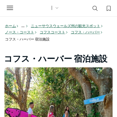
Toggle
navigation
ホーム
...
ニューサウスウェールズ州の観光スポット
ノース・コースト
コフスコースト
コフス・ハーバー
コフス・ハーバー 宿泊施設
コフス・ハーバー 宿泊施設