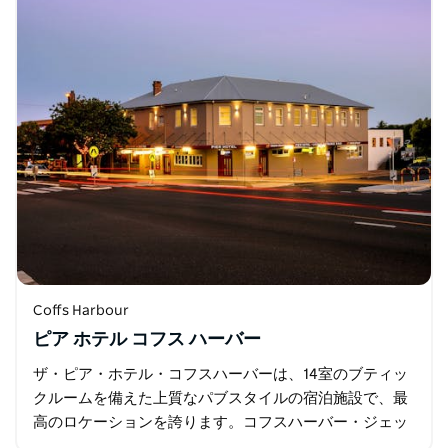
Coffs Harbour
ピア ホテル コフス ハーバー
ザ・ピア・ホテル・コフスハーバーは、14室のブティッ
クルームを備えた上質なパブスタイルの宿泊施設で、最
高のロケーションを誇ります。コフスハーバー・ジェッ
ティ地区の中心部に位置し、黄金の砂浜までは徒歩圏内