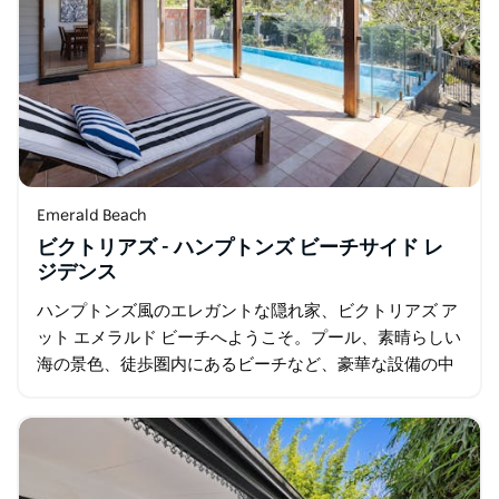
Emerald Beach
ビクトリアズ - ハンプトンズ ビーチサイド レ
ジデンス
ハンプトンズ風のエレガントな隠れ家、ビクトリアズ ア
ット エメラルド ビーチへようこそ。プール、素晴らしい
海の景色、徒歩圏内にあるビーチなど、豪華な設備の中
でリラクゼーションをお楽しみください。 6 つのベッド
ルームと 4 つのバスルームを備え…