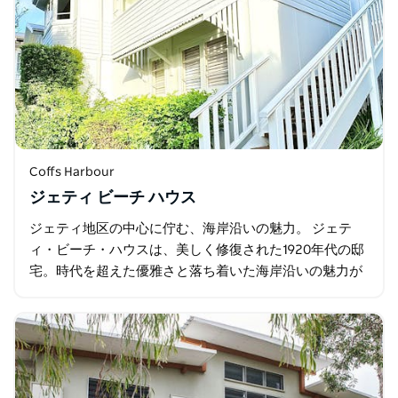
Coffs Harbour
ジェティ ビーチ ハウス
ジェティ地区の中心に佇む、海岸沿いの魅力。 ジェテ
ィ・ビーチ・ハウスは、美しく修復された1920年代の邸
宅。時代を超えた優雅さと落ち着いた海岸沿いの魅力が
融合しています。象徴的なジェティ・ストリップに佇
む、個性豊かなこの隠れ家は…