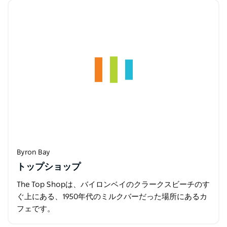
アンディ・アレンは、最高の地元産食材を使い…
Byron Bay
トップショップ
The Top Shopは、バイロンベイのクラークスビーチのす
ぐ上にある、1950年代のミルクバーだった場所にあるカ
フェです。