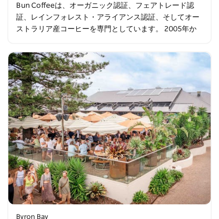
Bun Coffeeは、オーガニック認証、フェアトレード認
証、レインフォレスト・アライアンス認証、そしてオー
ストラリア産コーヒーを専門としています。 2005年か
ら焙煎を続け、お客様にBun Coffeeをお楽しみいただけ
るよう…
Byron Bay