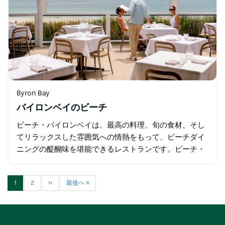
Byron Bay
バイロンベイのビーチ
ビーチ・バイロンベイは、最高の料理、旬の食材、そし
てリラックスした雰囲気への情熱をもって、ビーチダイ
ニングの醍醐味を堪能できるレストランです。ビーチ・
バイロンベイ・レストランはランチとディナーにご利用
いただけます。ビーチ・キオスクは毎日、朝食…
1
2
››
最後へ »