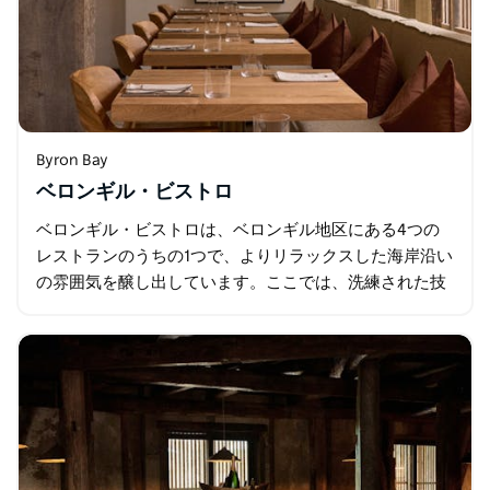
Byron Bay
ベロンギル・ビストロ
ベロンギル・ビストロは、ベロンギル地区にある4つの
レストランのうちの1つで、よりリラックスした海岸沿い
の雰囲気を醸し出しています。ここでは、洗練された技
術と抑制された調理法がさりげなく活かされています。
温かく親しみやすい空間は…