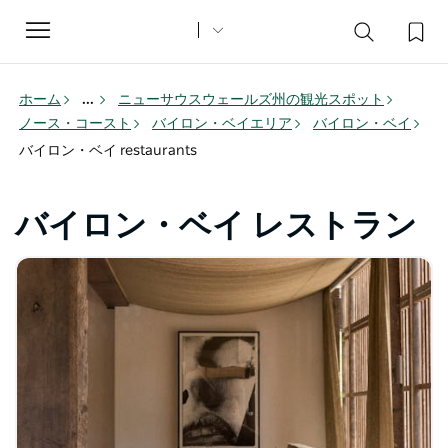
Toggle
navigation
ホーム
...
ニューサウスウェールズ州の観光スポット
ノース・コースト
バイロン・ベイエリア
バイロン・ベイ
バイロン・ベイ restaurants
バイロン・ベイ レストラン