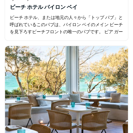
ビーチ ホテル バイロン ベイ
ビーチ ホテル、または地元の人々から「トップ パブ」と
呼ばれているこのパブは、バイロン ベイのメイン ビーチ
を見下ろすビーチフロントの唯一のパブです。 ビア ガー
デンで日光浴をしながら、ビーチ…