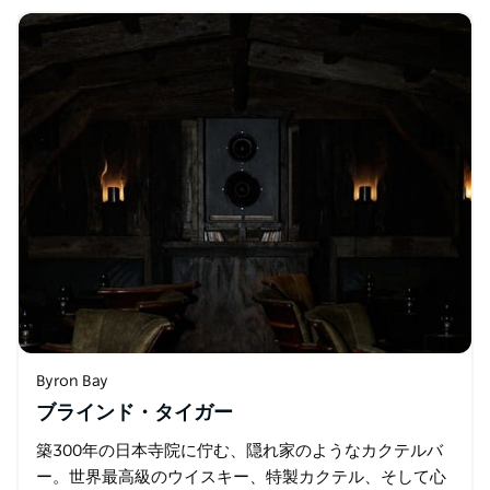
Byron Bay
ブラインド・タイガー
築300年の日本寺院に佇む、隠れ家のようなカクテルバ
ー。世界最高級のウイスキー、特製カクテル、そして心