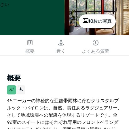
さい
10枚の写真
概要
近く
よくある質問
概要
45エーカーの神秘的な亜熱帯雨林に佇むクリスタルブ
ルック・バイロンは、自然、責任あるラグジュアリー、
そして地域環境への配慮を体現するリゾートです。全
92室のスイートにはそれぞれ専用のフロントベランダ