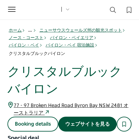
Toggle
navigation
ホーム
...
ニューサウスウェールズ州の観光スポット
ノース・コースト
バイロン・ベイエリア
バイロン・ベイ
バイロン・ベイ 宿泊施設
クリスタルブルックバイロン
クリスタルブルック
バイロン
77 - 97 Broken Head Road Byron Bay NSW 2481 オ
ーストラリア
Booking details
ウェブサイトを見る
Special deal