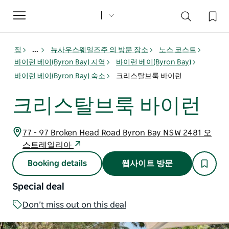
Toggle
navigation
집
...
뉴사우스웨일즈주 의 방문 장소
노스 코스트
바이런 베이(Byron Bay) 지역
바이런 베이(Byron Bay)
바이런 베이(Byron Bay) 숙소
크리스탈브룩 바이런
크리스탈브룩 바이런
77 - 97 Broken Head Road Byron Bay NSW 2481 오
스트레일리아
Booking details
웹사이트 방문
Special deal
Don’t miss out on this deal