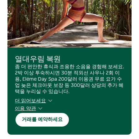
열대우림 복원
좀 더 편안한 휴식과 조용한 소음을 경험해 보세요.
2박 이상 투숙하시면 30분 적외선 사우나 2회 이
용, Eléme Day Spa 200달러 이용권 무료 요가 수
업 늦은 체크아웃 보장 등 300달러 상당의 추가 혜
택을 누리실 수 있습니다.
더 읽어보세요
이용 약관
예약은 객실 상황에 따라 달라질 수 있습니다. 특정
거래를 예약하세요
기간에는 예약이 불가하며 사전 예약 필수 및 최소
2박 숙박 조건이 적용됩니다. 본 혜택은 신규 예약
에만 적용되며 다른 할인 또는 프로모션과 중복 사