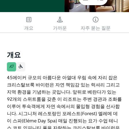
개요
가까운
자주 묻는 질문
개요
45에이커 규모의 아름다운 아열대 우림 속에 자리 잡은
크리스탈브룩 바이런은 자연 책임감 있는 럭셔리 그리고
지역 환경을 기념하는 곳입니다. 앞뒤로 베란다가 있는
92개의 스위트룸을 갖춘 이 리조트는 주변 경관과 조화를
이루어 투숙객에게 자연 속에서의 몰입형 경험을 선사합
니다. 시그니처 레스토랑인 포레스트(Forest) 엘레메 데
이 스파(Eléme Day Spa) 매일 진행되는 요가 수업 테니
스 코트 인피니티 풀을 자랑하는 크리스탈브룩 바이런은