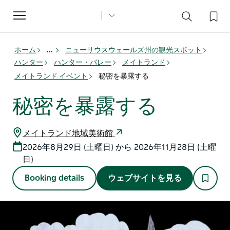
Toggle
navigation
ホーム
...
ニューサウスウェールズ州の観光スポット
ハンター
ハンター・バレー
メイトランド
メイトランド イベント
秘密を暴露する
秘密を暴露する
メイトランド地域美術館
2026年8月29日 (土曜日) から 2026年11月28日 (土曜
日)
Booking details
ウェブサイトを見る