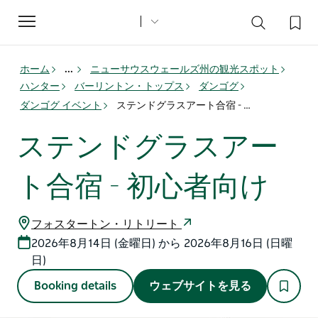
Toggle
navigation
ホーム
...
ニューサウスウェールズ州の観光スポット
ハンター
バーリントン・トップス
ダンゴグ
ダンゴグ イベント
ステンドグラスアート合宿 - 初心者向け
ステンドグラスアー
ト合宿 - 初心者向け
フォスタートン・リトリート
2026年8月14日 (金曜日) から 2026年8月16日 (日曜
日)
Booking details
ウェブサイトを見る