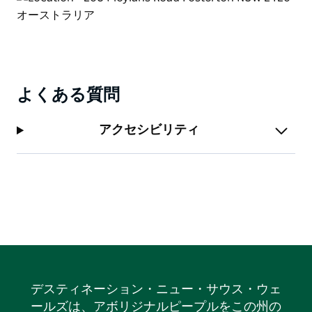
宿泊施設は敷地内にあります。別途ご予約ください。部
屋数には限りがあります。
よくある質問
アクセシビリティ
デスティネーション・ニュー・サウス・ウェ
ールズは、アボリジナルピープルをこの州の