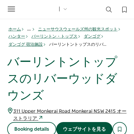
Toggle
navigation
ホーム
...
ニューサウスウェールズ州の観光スポット
ハンター
バーリントン・トップス
ダンゴグ
ダンゴグ 宿泊施設
バーリントントップスのリバーウッドダウンズ
バーリントントップ
スのリバーウッドダ
ウンズ
311 Upper Monkerai Road Monkerai NSW 2415 オー
ストラリア
Booking details
ウェブサイトを見る