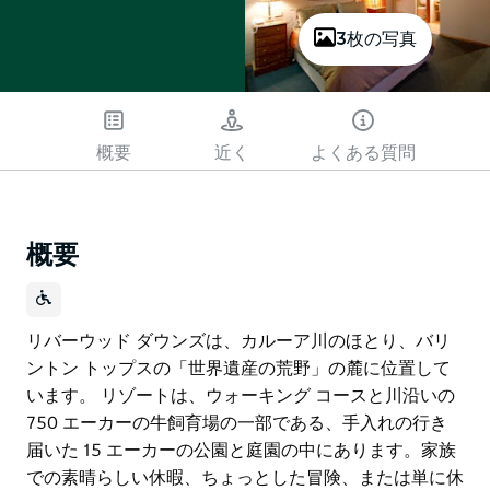
3枚の写真
概要
近く
よくある質問
概要
リバーウッド ダウンズは、カルーア川のほとり、バリ
ントン トップスの「世界遺産の荒野」の麓に位置して
います。 リゾートは、ウォーキング コースと川沿いの
750 エーカーの牛飼育場の一部である、手入れの行き
届いた 15 エーカーの公園と庭園の中にあります。家族
での素晴らしい休暇、ちょっとした冒険、または単に休