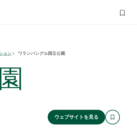
ション
ワランバングル国立公園
園
ウェブサイトを見る