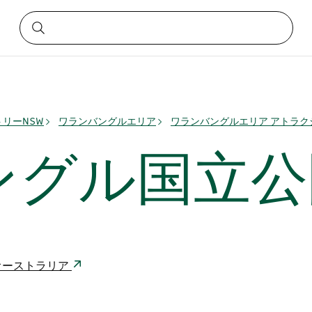
リーNSW
ワランバングルエリア
ワランバングルエリア アトラク
ングル国立公
2828 オーストラリア