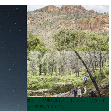
Product
Product
エラーが発生しました。しばらくしてからも
List
List
う一度試してください