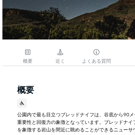
概要
近く
よくある質問
概要
公園内で最も目立つブレッドナイフは、谷底から90
重要性と回復力の象徴となっています。ブレッドナイ
を象徴する岩山を間近に眺めることができるニューサ