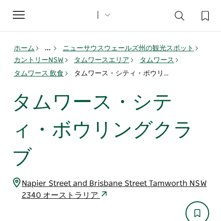
Toggle
navigation
ホーム
...
ニューサウスウェールズ州の観光スポット
カントリーNSW
タムワースエリア
タムワース
タムワース 飲食
タムワース・シティ・ボウリングクラブ
タムワース・シテ
ィ・ボウリングクラ
ブ
Napier Street and Brisbane Street Tamworth NSW
2340 オーストラリア