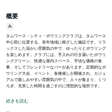
概要
タムワース・シティ・ボウリングクラブは、タムワース
中心部に位置する、長年地域に根ざした施設です。リラ
ックスした温かい雰囲気の中で、ゆったりとボウリング
を楽しめます。クラブには、手入れの行き届いたボウリ
ンググリーン、快適な屋内スペース、手頃な価格の食
事、そしてフレンドリーなバーがあります。定期的なボ
ウリング大会、イベント、各種催しが開催され、カジュ
アルで親しみやすい雰囲気の中で、人々が集まり、くつ
ろぎ、充実した時間を過ごすのに理想的な場所です。
タムワース・シティ・ボウリングクラブは、タムワース
中心部に位置する、長年地域に根ざした施設です。リラ
続きを読む
ックスした温かい雰囲気の中で、ゆったりとボウリング
を楽しめます。クラブには、手入れの行き届いたボウリ