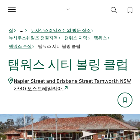
Toggle
navigation
집
...
뉴사우스웨일즈주 의 방문 장소
뉴사우스웨일즈 전원지역
탬워스 지역
탬워스
탬워스 주식
탬워스 시티 볼링 클럽
탬워스 시티 볼링 클럽
Napier Street and Brisbane Street Tamworth NSW
2340 오스트레일리아