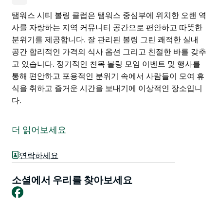
탬워스 시티 볼링 클럽은 탬워스 중심부에 위치한 오랜 역
사를 자랑하는 지역 커뮤니티 공간으로 편안하고 따뜻한
분위기를 제공합니다. 잘 관리된 볼링 그린 쾌적한 실내
공간 합리적인 가격의 식사 옵션 그리고 친절한 바를 갖추
고 있습니다. 정기적인 친목 볼링 모임 이벤트 및 행사를
통해 편안하고 포용적인 분위기 속에서 사람들이 모여 휴
식을 취하고 즐거운 시간을 보내기에 이상적인 장소입니
다.
탬워스 시티 볼링 클럽은 탬워스 중심부에 위치한 오랜 역
사를 자랑하는 지역 커뮤니티 공간으로 편안하고 따뜻한
더 읽어보세요
분위기를 제공합니다. 잘 관리된 볼링 그린 쾌적한 실내
공간 합리적인 가격의 식사 옵션 그리고 친절한 바를 갖추
연락하세요
고 있습니다. 정기적인 친목 볼링 모임 이벤트 및 행사를
통해 편안하고 포용적인 분위기 속에서 사람들이 모여 휴
소셜에서 우리를 찾아보세요
식을 취하고 즐거운 시간을 보내기에 이상적인 장소입니
Facebook
다.