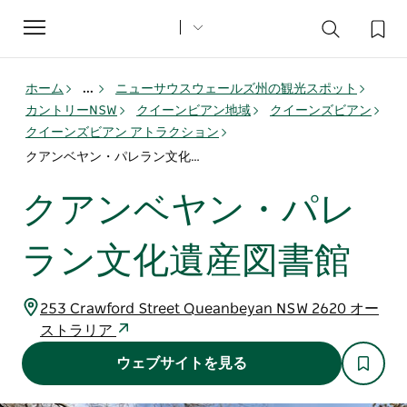
Toggle
navigation
ホーム
...
ニューサウスウェールズ州の観光スポット
カントリーNSW
クイーンビアン地域
クイーンズビアン
クイーンズビアン アトラクション
クアンベヤン・パレラン文化遺産図書館
クアンベヤン・パレ
ラン文化遺産図書館
253 Crawford Street Queanbeyan NSW 2620 オー
ストラリア
ウェブサイトを見る