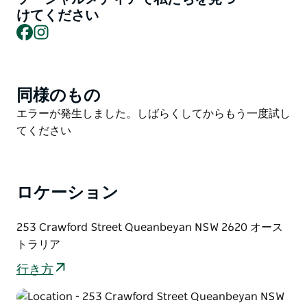
けてください
ヘリテージライブラリーの豊富な地域史コレクションに
Facebook
Instagram
は、バンジェンドア、ブレイドウッド、キャンベラ、お
よび周辺地域の歴史に関する書籍をはじめとする、貴重
な歴史資料が数多く収蔵されています。地元住民、観光
客、歴史家、この地域の初期の家族の子孫、研究者、学
同様のもの
Product
生の方々にとって、特に興味深い資料となるでしょう。
List
Product
エラーが発生しました。しばらくしてからもう一度試し
ヘリテージライブラリーでは、専門スタッフがキュレー
List
てください
ションしたコレクションから選りすぐった歴史資料の企
画展も開催しています。
ぜひ公共閲覧室にお越しいただき、地域史や家族史に関
ロケーション
する書籍コレクションをご覧ください。また、スタッフ
との調査予約も承っております。
253 Crawford Street Queanbeyan NSW 2620 オース
ヘリテージライブラリーはバス停が近くにあり、徒歩圏
トラリア
内に駐車場もございます。建物の正面には階段がありま
行き方
すが、担当チームにご連絡いただければ、別のバリアフ
リー入口をご利用いただけます。