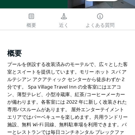
概要
近く
よくある質問
概要
プールを併設する改装済みのモーテルで、広々とした客
室とスイートを提供しています。モリー ホット スパ ア
ルテシアン アクアティック センターから徒歩わずか 2
分です。 Spa Village Travel Inn の全客室にはエアコ
ン、薄型テレビ、小型冷蔵庫、紅茶/コーヒーメーカー
が備わります。各客室には 2022 年に新しく改装された
専用バスルームがあります。 屋外エンターテイメント
エリアではバーベキューを楽しめます。共用ランドリー
施設、無料 Wi-Fi 回線、無料駐車場を利用できます。バ
ーとレストランでは毎日コンチネンタル ブレックファ